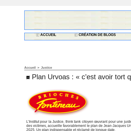
ACCUEIL
CRÉATION DE BLOGS
Accueil
>
Justice
Plan Urvoas : « c’est avoir tort q
L’Institut pour la Justice, think tank citoyen œuvrant pour une just
des victimes, accueille favorablement le plan de Jean-Jacques Urv
2025. Un plan indispensable et réclamé de longue date.