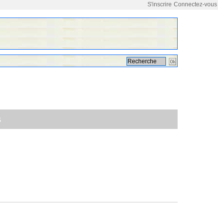
S'inscrire
Connectez-vous
s
aleurs