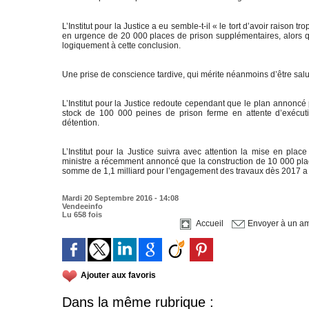
L’Institut pour la Justice a eu semble-t-il « le tort d’avoir raison
en urgence de 20 000 places de prison supplémentaires, alors qu
logiquement à cette conclusion.
Une prise de conscience tardive, qui mérite néanmoins d’être sal
L’Institut pour la Justice redoute cependant que le plan annoncé
stock de 100 000 peines de prison ferme en attente d’exécu
détention.
L’Institut pour la Justice suivra avec attention la mise en pl
ministre a récemment annoncé que la construction de 10 000 place
somme de 1,1 milliard pour l’engagement des travaux dès 2017 a
Mardi 20 Septembre 2016 - 14:08
Vendeeinfo
Lu 658 fois
Accueil
Envoyer à un am
Ajouter aux favoris
Dans la même rubrique :