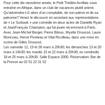
Pour cette dix-neuvième année, le Petit Théâtre Avrillais vous
entraîne en Afrique, dans un club de vacances plutôt animé.
Qu'adviendra-t-i1 alors d'un comptable, de son patron et de sa
patronne? Venez le découvrir en assistant aux représentations
de « Le Surbook » une comédie en deux actes de Danielle Ryan
et JeanFrançois Champion, qui fut jouée récemment à Paris.
Avec Jean-Michel Berger, Pierre Bitous, Myette Droussé, Laure
Moriceau, Hervé Piveteau et Vital Ricolleau, dans une mise en
scène de Gilles Droussé.
Les samedis 12, 19 et 26 mars à 20h30; les dimanches 13 et 20
mars à 14h30; les mardis 15 et 22 mars à 20h30; es vendredis
18 et 25 mars à 20h30. Salle Espace 2000. Réservation: Bar de
la Presse au 02 51 22 31 52