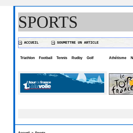
SPORTS
ACCUEIL
SOUMETTRE UN ARTICLE
Triathlon
Football
Tennis
Rudby
Golf
Athétisme
N
Accueil
>
Sports