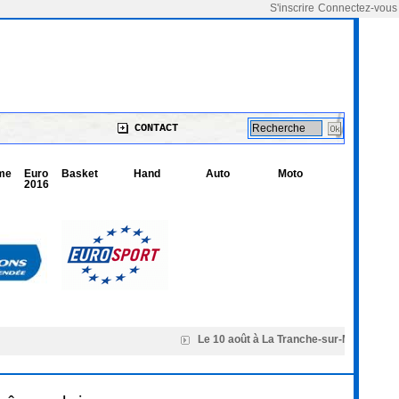
S'inscrire
Connectez-vous
CONTACT
me
Euro
Basket
Hand
Auto
Moto
2016
Le 10 août à La Tranche-sur-Mer « Les bo