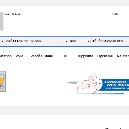
Jeudi 6 Août
4:48
CRÉATION DE BLOGS
RSS
TÉLÉCHARGEMENTS
atation
Voile
Vendée Globe
JO
Hippisme
Cyclisme
Nautis