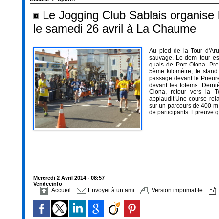
Le Jogging Club Sablais organise 
le samedi 26 avril à La Chaume
Au pied de la Tour d'Aru
sauvage. Le demi-tour est
quais de Port Olona. Pr
5ème kilomètre, le stand
passage devant le Prieur
devant les totems. Dern
Olona, retour vers la T
applaudit.Une course rel
sur un parcours de 400 m.
de participants. Epreuve q
Mercredi 2 Avril 2014 - 08:57
Vendeeinfo
Accueil
Envoyer à un ami
Version imprimable