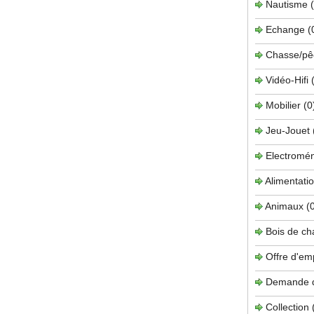
Nautisme
Echange
(
Chasse/pê
Vidéo-Hifi
Mobilier
(0
Jeu-Jouet
Electromé
Alimentati
Animaux
(
Bois de c
Offre d'em
Demande 
Collection