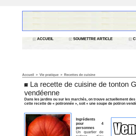
ACCUEIL
SOUMETTRE ARTICLE
C
Accueil
>
Vie pratique
>
Recettes de cuisine
La recette de cuisine de tonton G
vendéenne
Dans les jardins ou sur les marchés, on trouve actuellement des
cette recette de « potironnée », soit « une soupe de potiron ven
Ingrédients
pour 4
personnes
Un quartier de