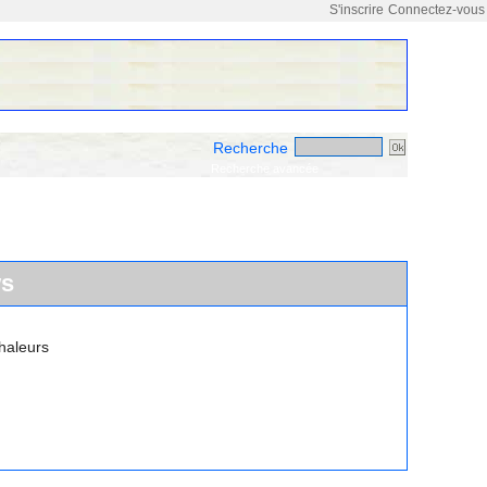
S'inscrire
Connectez-vous
Recherche
Recherche avancée
ws
haleurs