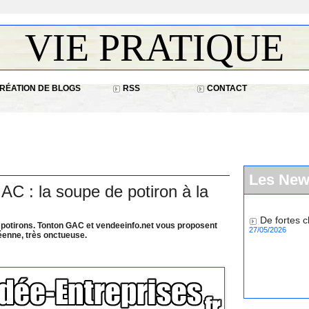
VIE PRATIQUE
RÉATION DE BLOGS
RSS
CONTACT
Les Ne
AC : la soupe de potiron à la
De fortes c
27/05/2026
 potirons. Tonton GAC et vendeeinfo.net vous proposent
déenne, très onctueuse.