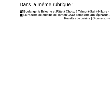
Dans la même rubrique :
Boulangerie Brioche et Pâte à Choux à Talmont-Saint-Hilaire
-
La recette de cuisine de Tonton GAC: l'omelette aux épinards
Recettes de cuisine
|
Olonne-sur-