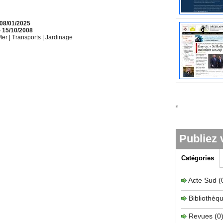
 08/01/2025
- 15/10/2008
Mer
|
Transports
|
Jardinage
Publiez 
Catégories
Acte Sud
(
Bibliothèq
Revues
(0