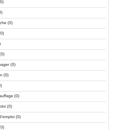
(0)
0)
che
(0)
(0)
)
(0)
nager
(0)
on
(0)
0)
hauffage
(0)
ploi
(0)
d'emploi
(0)
(0)