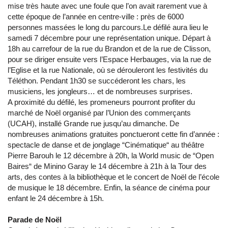
mise très haute avec une foule que l’on avait rarement vue à
cette époque de l’année en centre-ville : près de 6000
personnes massées le long du parcours.Le défilé aura lieu le
samedi 7 décembre pour une représentation unique. Départ à
18h au carrefour de la rue du Brandon et de la rue de Clisson,
pour se diriger ensuite vers l’Espace Herbauges, via la rue de
l’Eglise et la rue Nationale, où se dérouleront les festivités du
Téléthon. Pendant 1h30 se succéderont les chars, les
musiciens, les jongleurs… et de nombreuses surprises.
A proximité du défilé, les promeneurs pourront profiter du
marché de Noël organisé par l’Union des commerçants
(UCAH), installé Grande rue jusqu’au dimanche. De
nombreuses animations gratuites ponctueront cette fin d’année :
spectacle de danse et de jonglage “Cinématique“ au théâtre
Pierre Barouh le 12 décembre à 20h, la World music de “Open
Baires“ de Minino Garay le 14 décembre à 21h à la Tour des
arts, des contes à la bibliothèque et le concert de Noël de l’école
de musique le 18 décembre. Enfin, la séance de cinéma pour
enfant le 24 décembre à 15h.
Parade de Noël