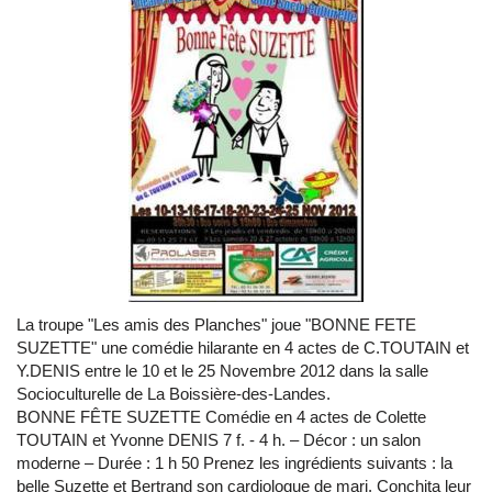
La troupe "Les amis des Planches" joue "BONNE FETE
SUZETTE" une comédie hilarante en 4 actes de C.TOUTAIN et
Y.DENIS entre le 10 et le 25 Novembre 2012 dans la salle
Socioculturelle de La Boissière-des-Landes.
BONNE FÊTE SUZETTE Comédie en 4 actes de Colette
TOUTAIN et Yvonne DENIS 7 f. - 4 h. – Décor : un salon
moderne – Durée : 1 h 50 Prenez les ingrédients suivants : la
belle Suzette et Bertrand son cardiologue de mari, Conchita leur