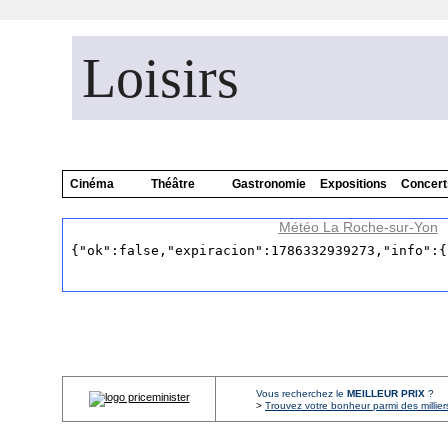
Loisirs
Cinéma
Théâtre
Gastronomie
Expositions
Concert
Météo La Roche-sur-Yon
Vous recherchez le
MEILLEUR PRIX
?
>
Trouvez votre bonheur parmi des millier