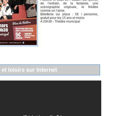
de l’entrain, de la fantaisie, une
scénographie originale, le théâtre
comme on l’aime.
Billetterie sur place : 5€ / personne,
gratuit pour les 15 ans et moins
A 20h30 - Théâtre municipal
 et loisirs sur Internet