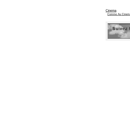
Cinema
Comme Au Cinem