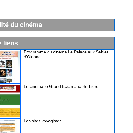
lité du cinéma
e liens
Programme du cinéma Le Palace aux Sables
d'Olonne
Le cinéma le Grand Ecran aux Herbiers
Les sites voyagistes