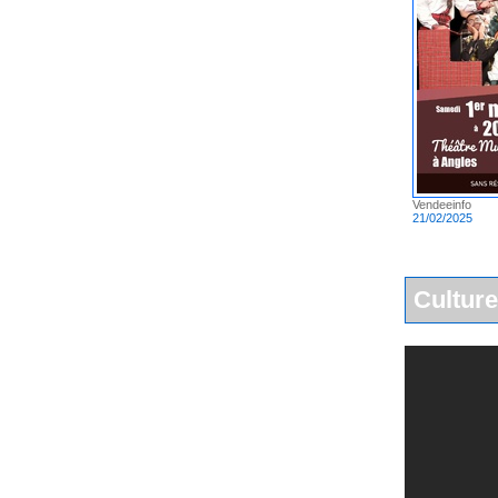
Vendeeinfo
21/02/2025
Culture