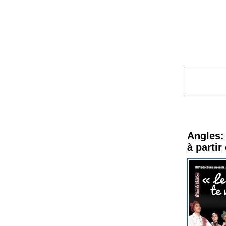
Procha
Angles: 
à partir