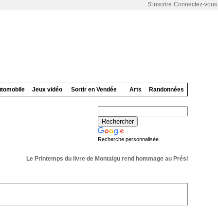
S'inscrire
Connectez-vous
tomobile
Jeux vidéo
Sortir en Vendée
Arts
Randonnées
Recherche personnalisée
Le Printemps du livre de Montaigu rend hommage au Président de sa 36 