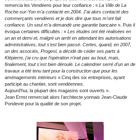
remercia les Vendéens pour leur confiance : «
La Ville de La
Roche-sur-Yon m’a contacté en 2004. J’ai alors contacté des
commerçants vendéens et je dois dire que tous m’ont fait
confiance. Un seul m’a demandé une garantie bancaire
». Puis il
évoqua certaines difficultés : «
Les études ont été réalisées en
un an et demi et, malgré un arrêt en attendant les autorisations
administratives, tout s’est bien passé. Certes, quand, en 2007,
un des associés, Progest, a décidé de céder ses parts à
Klépierre, j’ai cru que l’opération n’irait pas au bout, mais,
finalement, tout s’est bien déroulé. Le calendrier serré d’un an de
travaux a été tenu tant pour la construction que pour les
aménagements intérieurs
».Cinq des six entreprises, ayant
participé au chantier, sont vendéennes.
Aujourd’hui, la plupart des magasins sont ouverts ».
Jean Ernst remerciait alors l’architecte yonnais Jean-Claude
Pondevie pour la qualité de son projet.