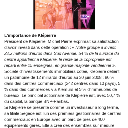
L'importance de Klépierre
Président de Klépierre, Michel Pierre exprimait sa satisfaction
d’avoir investi dans cette opération : «
Notre groupe a investi
22,2 millions d’euros dans Sud Avenue. 54 % de la surface du
centre appartient à Klépierre, le reste de la copropriété est
réparti entre 15 enseignes, en grande majorité vendéenne
».
Société d’investissements immobiliers cotée, Klépierre détient
un patrimoine de 12 milliards d’euros au 30 juin 2008 : 86 %
dans des centres commerciaux (242 centres dans 10 pays), 5
% dans des commerces via Klémurs et 9 % d’immeubles de
bureaux. Le principal actionnaire de Klépierre est, avec 50,7 %
du capital, la banque BNP-Paribas.
Si Klépierre se présente comme un investisseur à long terme,
sa filiale Ségécé est l’un des premiers gestionnaires de centres
commerciaux en Europe avec un parc de près de 400
équipements gérés. Elle a créé des ensembles sur mesure