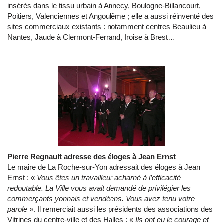
insérés dans le tissu urbain à Annecy, Boulogne-Billancourt,
Poitiers, Valenciennes et Angoulême ; elle a aussi réinventé des
sites commerciaux existants : notamment centres Beaulieu à
Nantes, Jaude à Clermont-Ferrand, Iroise à Brest…
Pierre Regnault adresse des éloges à Jean Ernst
Le maire de La Roche-sur-Yon adressait des éloges à Jean
Ernst : «
Vous êtes un travailleur acharné à l’efficacité
redoutable. La Ville vous avait demandé de privilégier les
commerçants yonnais et vendéens. Vous avez tenu votre
parole
». Il remerciait aussi les présidents des associations des
Vitrines du centre-ville et des Halles : «
Ils ont eu le courage et