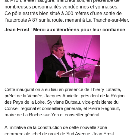
sur-Yon, a été inauguré, mercredi soir, en présence de
nombreuses personnalités vendéennes et yonnaises.
Ce pôle est très bien situé à 300 mètres d’une sortie de
l’autoroute A 87 sur la route, menant à La Tranche-sur-Mer.
Jean Ernst : Merci aux Vendéens pour leur confiance
Cette inauguration a eu lieu en présence de Thierry Lataste,
préfet de la Vendée, Jacques Auxiette, président de la Région
des Pays de la Loire, Sylviane Bulteau, vice-présidente du
Conseil régional et conseillère générale, et Pierre Regnault,
maire de La Roche-sur-Yon et conseiller général.
A l’initiative de la construction de cette nouvelle zone
commerciale, chef de projet de Sud Avenue, Jean Ernst