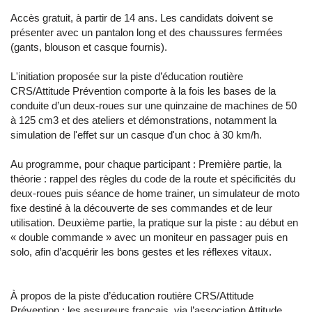
Accès gratuit, à partir de 14 ans. Les candidats doivent se
présenter avec un pantalon long et des chaussures fermées
(gants, blouson et casque fournis).
L'initiation proposée sur la piste d’éducation routière
CRS/Attitude Prévention comporte à la fois les bases de la
conduite d’un deux-roues sur une quinzaine de machines de 50
à 125 cm3 et des ateliers et démonstrations, notamment la
simulation de l'effet sur un casque d'un choc à 30 km/h.
Au programme, pour chaque participant : Première partie, la
théorie : rappel des règles du code de la route et spécificités du
deux-roues puis séance de home trainer, un simulateur de moto
fixe destiné à la découverte de ses commandes et de leur
utilisation. Deuxième partie, la pratique sur la piste : au début en
« double commande » avec un moniteur en passager puis en
solo, afin d’acquérir les bons gestes et les réflexes vitaux.
À propos de la piste d’éducation routière CRS/Attitude
Prévention : les assureurs français, via l’association Attitude