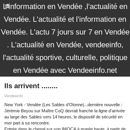
L'information en Vendée ,l'actualité en
Vendée. L'actualité et l'information en
Vendée. L'actu 7 jours sur 7 en Vendée
. L'actualité en Vendée, vendeeinfo,
l'actualité sportive, culturelle, politique
en Vendée avec Vendeeinfo.net
Ils arrivent ........
Vendeeinfo
New York - Vendée (Les Sables d'Olonne)...dernière nouvelle :
Jérémie Beyou sur Maître CoQ devrait franchir la ligne d'arrivée
au large des Sables vers 14 heures, le dispositif de sécurité en
mer part à sa rencontre.
Entrée dans le chenal sur son IMOCA à marée haute, à partir de