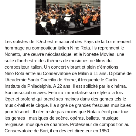
Les solistes de l’Orchestre national des Pays de la Loire rendent
hommage au compositeur italien Nino Rota. Ils reprennent le
Nonetto, une œuvre néoclassique, et le Nonette Movies, une
suite d’orchestre des thèmes de musiques de films du
compositeur italien. Un concert vibrant et plein d’émotions.
Nino Rota entre au Conservatoire de Milan à 11 ans. Diplômé de
l’Académie Santa Caecilia de Rome, il fréquente le Curtis
Institute de Philadelphie. A 22 ans, il est sollicité par le cinéma.
Son association avec Fellini a immortalisé son style à la fois
léger et profond qui prend ses racines dans des genres tels le
music-hall et le cirque. Il a signé de grandes fresques musicales
pour Visconti. Il n’en reste pas moins que Rota a écrit pour tous
les genres : musiques de scène, opéras, ballets, musique
religieuse, musique de chambre. Professeur de composition au
Conservatoire de Bari, il en devient directeur en 1950.