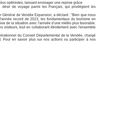
plus optimistes, laissant envisager une reprise grâce
désir de voyage parmi les Français, qui privilégient les
ur Général de Vendée Expansion, a déclaré : "Bien que nous
à l'année record de 2023, les fondamentaux du tourisme en
e de la situation avec l'arrivée d’une météo plus favorable.
s visiteurs, tout en collaborant étroitement avec l'ensemble
érationnel du Conseil Départemental de la Vendée, chargé
 Pour en savoir plus sur nos actions ou participer à nos