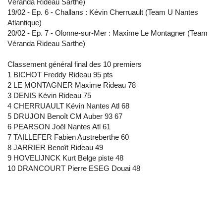
Véranda Rideau Sarthe)
19/02 - Ep. 6 - Challans : Kévin Cherruault (Team U Nantes
Atlantique)
20/02 - Ep. 7 - Olonne-sur-Mer : Maxime Le Montagner (Team
Véranda Rideau Sarthe)
Classement général final des 10 premiers
1 BICHOT Freddy Rideau 95 pts
2 LE MONTAGNER Maxime Rideau 78
3 DENIS Kévin Rideau 75
4 CHERRUAULT Kévin Nantes Atl 68
5 DRUJON Benoît CM Auber 93 67
6 PEARSON Joël Nantes Atl 61
7 TAILLEFER Fabien Austreberthe 60
8 JARRIER Benoît Rideau 49
9 HOVELIJNCK Kurt Belge piste 48
10 DRANCOURT Pierre ESEG Douai 48