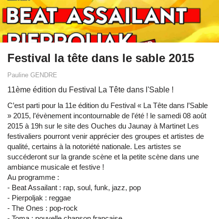
Festival la tête dans le sable 2015
Pauline GENDRE
11ème édition du Festival La Tête dans l'Sable !
C’est parti pour la 11e édition du Festival « La Tête dans l’Sable
» 2015, l’évènement incontournable de l’été ! le samedi 08 août
2015 à 19h sur le site des Ouches du Jaunay à Martinet Les
festivaliers pourront venir apprécier des groupes et artistes de
qualité, certains à la notoriété nationale. Les artistes se
succéderont sur la grande scène et la petite scène dans une
ambiance musicale et festive !
Au programme :
- Beat Assailant : rap, soul, funk, jazz, pop
- Pierpoljak : reggae
- The Ones : pop-rock
- Toma : nouvelle chanson française