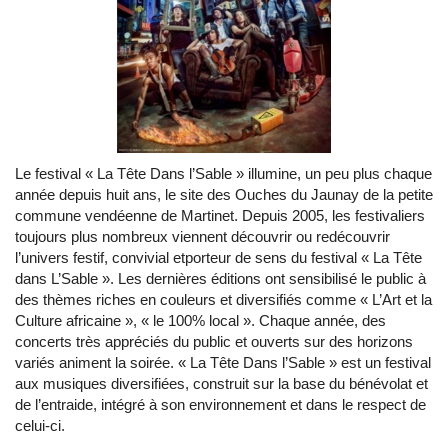
Le festival « La Tête Dans l’Sable » illumine, un peu plus chaque
année depuis huit ans, le site des Ouches du Jaunay de la petite
commune vendéenne de Martinet. Depuis 2005, les festivaliers
toujours plus nombreux viennent découvrir ou redécouvrir
l’univers festif, convivial etporteur de sens du festival « La Tête
dans L’Sable ». Les dernières éditions ont sensibilisé le public à
des thèmes riches en couleurs et diversifiés comme « L’Art et la
Culture africaine », « le 100% local ». Chaque année, des
concerts très appréciés du public et ouverts sur des horizons
variés animent la soirée. « La Tête Dans l’Sable » est un festival
aux musiques diversifiées, construit sur la base du bénévolat et
de l’entraide, intégré à son environnement et dans le respect de
celui-ci.