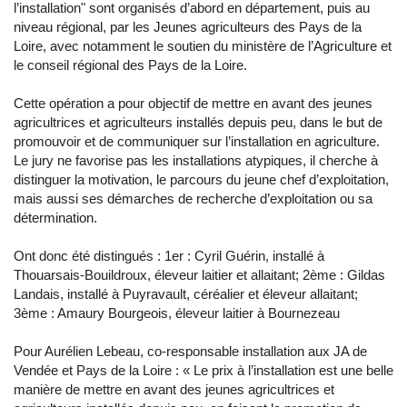
l’installation" sont organisés d’abord en département, puis au
niveau régional, par les Jeunes agriculteurs des Pays de la
Loire, avec notamment le soutien du ministère de l’Agriculture et
le conseil régional des Pays de la Loire.
Cette opération a pour objectif de mettre en avant des jeunes
agricultrices et agriculteurs installés depuis peu, dans le but de
promouvoir et de communiquer sur l’installation en agriculture.
Le jury ne favorise pas les installations atypiques, il cherche à
distinguer la motivation, le parcours du jeune chef d’exploitation,
mais aussi ses démarches de recherche d’exploitation ou sa
détermination.
Ont donc été distingués : 1er : Cyril Guérin, installé à
Thouarsais-Bouildroux, éleveur laitier et allaitant; 2ème : Gildas
Landais, installé à Puyravault, céréalier et éleveur allaitant;
3ème : Amaury Bourgeois, éleveur laitier à Bournezeau
Pour Aurélien Lebeau, co-responsable installation aux JA de
Vendée et Pays de la Loire : « Le prix à l’installation est une belle
manière de mettre en avant des jeunes agricultrices et