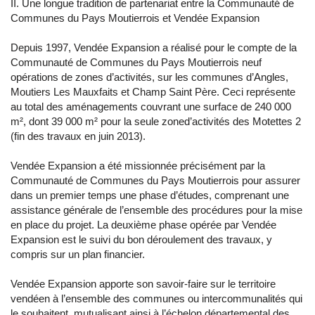
II. Une longue tradition de partenariat entre la Communauté de
Communes du Pays Moutierrois et Vendée Expansion
Depuis 1997, Vendée Expansion a réalisé pour le compte de la
Communauté de Communes du Pays Moutierrois neuf
opérations de zones d’activités, sur les communes d’Angles,
Moutiers Les Mauxfaits et Champ Saint Père. Ceci représente
au total des aménagements couvrant une surface de 240 000
m², dont 39 000 m² pour la seule zoned’activités des Motettes 2
(fin des travaux en juin 2013).
Vendée Expansion a été missionnée précisément par la
Communauté de Communes du Pays Moutierrois pour assurer
dans un premier temps une phase d’études, comprenant une
assistance générale de l’ensemble des procédures pour la mise
en place du projet. La deuxième phase opérée par Vendée
Expansion est le suivi du bon déroulement des travaux, y
compris sur un plan financier.
Vendée Expansion apporte son savoir-faire sur le territoire
vendéen à l’ensemble des communes ou intercommunalités qui
le souhaitent, mutualisant ainsi à l’échelon départemental des