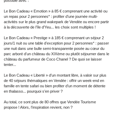
possible avec :
Le Bon Cadeau « Emotion » à 85 € comprenant une activité ou
un repas pour 2 personnes* : profiter d’une journée multi-
activités sur le plus grand wakepark de Vendée ou encore partir
à la découverte de l’île d’Yeu... les choix sont multiples !
Le Bon Cadeau « Prestige » à 185 € comprenant un séjour 2
jours/1 nuit ou une table d'exception pour 2 personnes* : passer
une nuit dans une bulle semi-transparente posée au cœur du
parc arboré d'un château du XIXème ou plutôt séjourner dans le
château du parfumeur de Coco Chanel ? De quoi se laisser
tenter...
Le Bon Cadeau « Liberté » d’un montant libre, à valoir sur plus
de 40 séjours thématiques en Vendée : offrir un week-end en
famille en tente safari ou bien profiter d’un moment de détente
en thalasso... pourquoi s’en priver ?
Au total, ce sont plus de 80 offres que Vendée Tourisme
propose ! Alors, l’inspiration revient, non ?