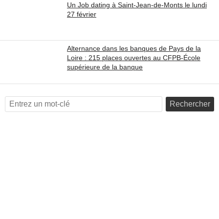
Un Job dating à Saint-Jean-de-Monts le lundi
27 février
Alternance dans les banques de Pays de la
Loire : 215 places ouvertes au CFPB-École
supérieure de la banque
Rechercher