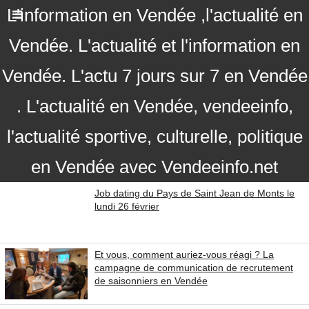
L'information en Vendée ,l'actualité en
Vendée. L'actualité et l'information en
Vendée. L'actu 7 jours sur 7 en Vendée
. L'actualité en Vendée, vendeeinfo,
l'actualité sportive, culturelle, politique
en Vendée avec Vendeeinfo.net
Job dating du Pays de Saint Jean de Monts le
lundi 26 février
Et vous, comment auriez-vous réagi ? La
campagne de communication de recrutement
de saisonniers en Vendée