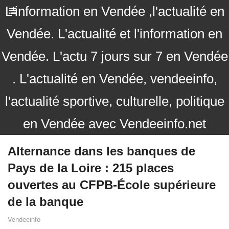
L'information en Vendée ,l'actualité en
Vendée. L'actualité et l'information en
Vendée. L'actu 7 jours sur 7 en Vendée
. L'actualité en Vendée, vendeeinfo,
l'actualité sportive, culturelle, politique
en Vendée avec Vendeeinfo.net
Alternance dans les banques de
Pays de la Loire : 215 places
ouvertes au CFPB-École supérieure
de la banque
Vendeeinfo