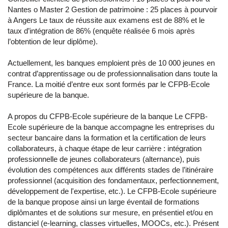
Nantes o Master 2 Gestion de patrimoine : 25 places à pourvoir
à Angers Le taux de réussite aux examens est de 88% et le
taux d’intégration de 86% (enquête réalisée 6 mois après
l’obtention de leur diplôme).
Actuellement, les banques emploient près de 10 000 jeunes en
contrat d’apprentissage ou de professionnalisation dans toute la
France. La moitié d’entre eux sont formés par le CFPB-Ecole
supérieure de la banque.
A propos du CFPB-Ecole supérieure de la banque Le CFPB-
Ecole supérieure de la banque accompagne les entreprises du
secteur bancaire dans la formation et la certification de leurs
collaborateurs, à chaque étape de leur carrière : intégration
professionnelle de jeunes collaborateurs (alternance), puis
évolution des compétences aux différents stades de l’itinéraire
professionnel (acquisition des fondamentaux, perfectionnement,
développement de l'expertise, etc.). Le CFPB-Ecole supérieure
de la banque propose ainsi un large éventail de formations
diplômantes et de solutions sur mesure, en présentiel et/ou en
distanciel (e-learning, classes virtuelles, MOOCs, etc.). Présent