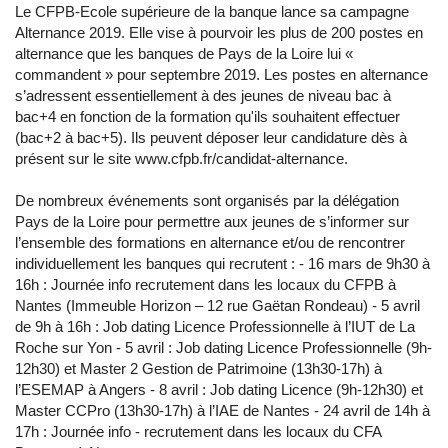
Le CFPB-Ecole supérieure de la banque lance sa campagne
Alternance 2019. Elle vise à pourvoir les plus de 200 postes en
alternance que les banques de Pays de la Loire lui «
commandent » pour septembre 2019. Les postes en alternance
s’adressent essentiellement à des jeunes de niveau bac à
bac+4 en fonction de la formation qu'ils souhaitent effectuer
(bac+2 à bac+5). Ils peuvent déposer leur candidature dès à
présent sur le site www.cfpb.fr/candidat-alternance.
De nombreux événements sont organisés par la délégation
Pays de la Loire pour permettre aux jeunes de s’informer sur
l’ensemble des formations en alternance et/ou de rencontrer
individuellement les banques qui recrutent : - 16 mars de 9h30 à
16h : Journée info recrutement dans les locaux du CFPB à
Nantes (Immeuble Horizon – 12 rue Gaëtan Rondeau) - 5 avril
de 9h à 16h : Job dating Licence Professionnelle à l’IUT de La
Roche sur Yon - 5 avril : Job dating Licence Professionnelle (9h-
12h30) et Master 2 Gestion de Patrimoine (13h30-17h) à
l’ESEMAP à Angers - 8 avril : Job dating Licence (9h-12h30) et
Master CCPro (13h30-17h) à l’IAE de Nantes - 24 avril de 14h à
17h : Journée info - recrutement dans les locaux du CFA