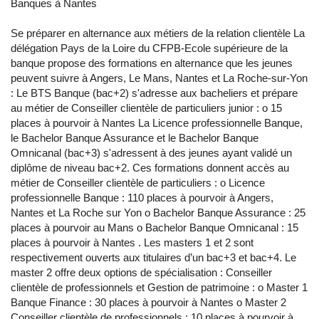
Banques à Nantes
Se préparer en alternance aux métiers de la relation clientèle La
délégation Pays de la Loire du CFPB-Ecole supérieure de la
banque propose des formations en alternance que les jeunes
peuvent suivre à Angers, Le Mans, Nantes et La Roche-sur-Yon
: Le BTS Banque (bac+2) s'adresse aux bacheliers et prépare
au métier de Conseiller clientèle de particuliers junior : o 15
places à pourvoir à Nantes La Licence professionnelle Banque,
le Bachelor Banque Assurance et le Bachelor Banque
Omnicanal (bac+3) s'adressent à des jeunes ayant validé un
diplôme de niveau bac+2. Ces formations donnent accès au
métier de Conseiller clientèle de particuliers : o Licence
professionnelle Banque : 110 places à pourvoir à Angers,
Nantes et La Roche sur Yon o Bachelor Banque Assurance : 25
places à pourvoir au Mans o Bachelor Banque Omnicanal : 15
places à pourvoir à Nantes . Les masters 1 et 2 sont
respectivement ouverts aux titulaires d’un bac+3 et bac+4. Le
master 2 offre deux options de spécialisation : Conseiller
clientèle de professionnels et Gestion de patrimoine : o Master 1
Banque Finance : 30 places à pourvoir à Nantes o Master 2
Conseiller clientèle de professionnels : 10 places à pourvoir à