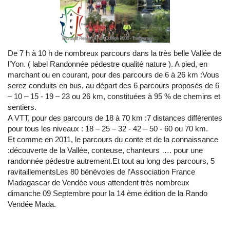
De 7 h à 10 h de nombreux parcours dans la très belle Vallée de
l’Yon. ( label Randonnée pédestre qualité nature ). A pied, en
marchant ou en courant, pour des parcours de 6 à 26 km :Vous
serez conduits en bus, au départ des 6 parcours proposés de 6
– 10 – 15 - 19 – 23 ou 26 km, constituées à 95 % de chemins et
sentiers.
A VTT, pour des parcours de 18 à 70 km :7 distances différentes
pour tous les niveaux : 18 – 25 – 32 - 42 – 50 - 60 ou 70 km.
Et comme en 2011, le parcours du conte et de la connaissance
:découverte de la Vallée, conteuse, chanteurs …. pour une
randonnée pédestre autrement.Et tout au long des parcours, 5
ravitaillementsLes 80 bénévoles de l’Association France
Madagascar de Vendée vous attendent très nombreux
dimanche 09 Septembre pour la 14 ème édition de la Rando
Vendée Mada.