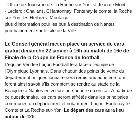
- Office de Tourisme de : la Roche sur Yon, st Jean de Mont
- Leclerc : Challans, CHantonnay, Fontenay le comte, la Roche
sur Yon, les Herbiers, Montaigu,
plus d'information pour les bus à destination de Nantes
prochainement sur le site de la Ville.
Le Conseil général met en place un service de cars
gratuit dimanche 22 janvier à 16h au match de 16e de
Finale de la Coupe de France de football.
L'équipe Vendée Luçon Football fera face à l'équipe de
l'Olympique Lyonnais. Dans chacun des points de vente du
département un questionnaire sera remis aux acheteurs qui
feront ainsi savoir s'ils comptent se rendre au stade de la
Beaujoire à Nantes en voiture personnelle ou en car. À partir de
ce questionnaire, les cars seront affrétés dans les principales
communes du département et notamment Luçon, Fontenay-le-
Comte et La Roche-sur-Yon.
Le départ des cars aura lieu
autour de 12h.