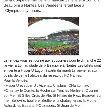
de la Coupe de France le dimanche 22 janvier à 16h à la
Beaujoire à Nantes. Les Vendéens feront face à
l'Olympique Lyonnais.
Le rendez vous est donné aux supporters pour le dimanche 22
janvier à 16h au stade de la Beaujoire à Nantes.Les billets sont
en vente à Hyper U Luçon à partir du mardi 17 janvier et aux
points de vente habituels du réseau du FC Nantes:
Pour la Vendée:
- Hyper U et super U : Aizenay, Challans, CHantonnay,
FOntenay le Comte, la Roche sur Yon, les Herbiers, OLonne
sur Mer, St Gilles Croix de VIe, St HIlaire de Riez, Beauvoir sur
mer, Belleville, bouffere, Bruffiere, la chataigneraie, la Mothe
Achard, les Essarts, POuzauges, St Jean de Mont