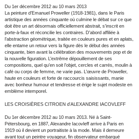
Du 1er décembre 2012 au 10 mars 2013
La peinture d’Emanuel Proweller (1918-1981), dans le Paris
artistique des années cinquante où culmine le débat sur ce que
doit être un art désormais officiellement abstrait, s’inscrit en
porte-à-faux et réconcilie les contraires. D’abord affiliée à
l’abstraction géométrique, traitée en couleurs pures et en aplats,
elle entame un retour vers la figure dès le début des années
cinquante, bien avant la célébration des mouvements pop et de
la nouvelle figuration. L’extrême dépouillement de ses
compositions, quel qu’en soit l’objet, cercles et carrés, moulin à
café ou corps de femme, ne varie pas. L’œuvre de Proweller,
haute en couleurs et forte de raccourcis saisissants, manie
avec bonheur humour et tendresse et érige le sujet modeste en
emblème intemporel.
LES CROISIÈRES CITROEN d'ALEXANDRE IACOVLEFF
Du 1er décembre 2012 au 10 mars 2013. Né à Saint-
Pétersbourg, en 1887, Alexandre Iacovleff arrive à Paris en
1919 où il devient un portraitiste à la mode. Mais il demeure
avant tout un peintre voyageur, fin observateur embarqué