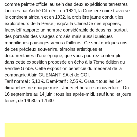
comme peintre officiel au sein des deux expéditions terrestres
lancées par André Citroën : en 1924, la Croisière noire traverse
le continent africain et en 1932, la croisière jaune conduit les
explorateurs de la Perse jusqu’à la Chine.De ces épopées,
Iacovleff rapporte un nombre considérable de dessins, surtout
des portraits des visages croisés mais aussi quelques
magnifiques paysages venus d’ailleurs. Ce sont quelques uns
de ces précieux souvenirs, témoins artistiques et
documentaires d’une époque, que vous pourrez contempler
dans cette exposition proposée en écho à la 7ème édition du
Vendée Globe. Cette exposition bénéficie du mécénat de la
compagnie Alain GUENANT SA et de CGI.
Tarif normal : 5,10 €. Demi-tarif : 2,55 €. Gratuit tous les 1er
dimanches de chaque mois. Jours et horaires d’ouverture . Du
16 septembre au 14 juin : tous les après-midi, sauf lundi et jours
fériés, de 14h30 à 17h30