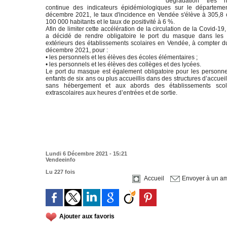
dégradation très n
continue des indicateurs épidémiologiques sur le départeme
décembre 2021, le taux d'incidence en Vendée s'élève à 305,8 
100 000 habitants et le taux de positivité à 6 %.
Afin de limiter cette accélération de la circulation de la Covid-19, 
a décidé de rendre obligatoire le port du masque dans les
extérieurs des établissements scolaires en Vendée, à compter d
décembre 2021, pour :
• les personnels et les élèves des écoles élémentaires ;
• les personnels et les élèves des collèges et des lycées.
Le port du masque est également obligatoire pour les personnel
enfants de six ans ou plus accueillis dans des structures d’accuei
sans hébergement et aux abords des établissements scol
extrascolaires aux heures d’entrées et de sortie.
Lundi 6 Décembre 2021 - 15:21
Vendeeinfo
Lu 227 fois
Accueil
Envoyer à un am
Ajouter aux favoris