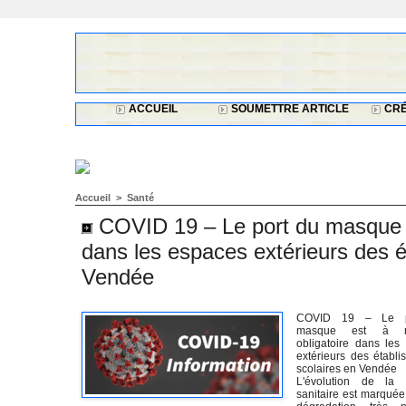
ACCUEIL
SOUMETTRE ARTICLE
CRÉ
Accueil
>
Santé
COVID 19 – Le port du masque e
dans les espaces extérieurs des é
Vendée
COVID 19 – Le p
masque est à n
obligatoire dans les
extérieurs des établi
scolaires en Vendée
L'évolution de la s
sanitaire est marquée