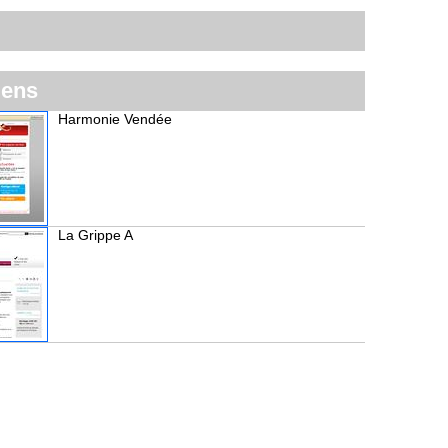
iens
Harmonie Vendée
La Grippe A