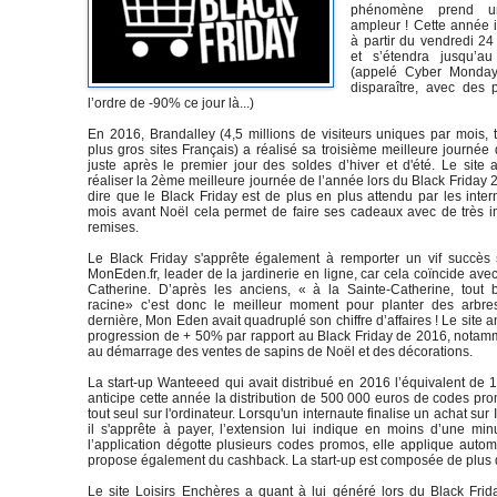
phénomène prend un
ampleur ! Cette année i
à partir du vendredi 2
et s’étendra jusqu’a
(appelé Cyber Monday,
disparaître, avec des
l’ordre de -90% ce jour là...)
En 2016, Brandalley (4,5 millions de visiteurs uniques par mois,
plus gros sites Français) a réalisé sa troisième meilleure journée
juste après le premier jour des soldes d’hiver et d'été. Le site 
réaliser la 2ème meilleure journée de l’année lors du Black Friday 20
dire que le Black Friday est de plus en plus attendu par les inte
mois avant Noël cela permet de faire ses cadeaux avec de très i
remises.
Le Black Friday s'apprête également à remporter un vif succès s
MonEden.fr, leader de la jardinerie en ligne, car cela coïncide avec
Catherine. D’après les anciens, « à la Sainte-Catherine, tout 
racine» c’est donc le meilleur moment pour planter des arbre
dernière, Mon Eden avait quadruplé son chiffre d’affaires ! Le site a
progression de + 50% par rapport au Black Friday de 2016, notam
au démarrage des ventes de sapins de Noël et des décorations.
La start-up Wanteeed qui avait distribué en 2016 l’équivalent de
anticipe cette année la distribution de 500 000 euros de codes pro
tout seul sur l'ordinateur. Lorsqu'un internaute finalise un achat su
il s'apprête à payer, l’extension lui indique en moins d’une mi
l’application dégotte plusieurs codes promos, elle applique autom
propose également du cashback. La start-up est composée de plus
Le site Loisirs Enchères a quant à lui généré lors du Black Frida