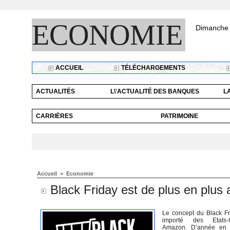
ECONOMIE
Dimanche 
ACCUEIL
TÉLÉCHARGEMENTS
ACTUALITÉS
L\'ACTUALITÉ DES BANQUES
L
CARRIÈRES
PATRIMOINE
Accueil
>
Economie
Black Friday est de plus en plus a
Le concept du Black Fr
importé des Etats-
Amazon. D’année en 