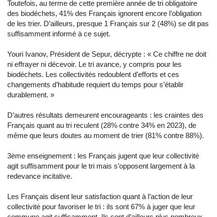
Toutefois, au terme de cette première année de tri obligatoire
des biodéchets, 41% des Français ignorent encore l’obligation
de les trier. D’ailleurs, presque 1 Français sur 2 (48%) se dit pas
suffisamment informé à ce sujet.
Youri Ivanov, Président de Sepur, décrypte : « Ce chiffre ne doit
ni effrayer ni décevoir. Le tri avance, y compris pour les
biodéchets. Les collectivités redoublent d’efforts et ces
changements d’habitude requiert du temps pour s’établir
durablement. »
D’autres résultats demeurent encourageants : les craintes des
Français quant au tri reculent (28% contre 34% en 2023), de
même que leurs doutes au moment de trier (81% contre 88%).
3ème enseignement : les Français jugent que leur collectivité
agit suffisamment pour le tri mais s’opposent largement à la
redevance incitative.
Les Français disent leur satisfaction quant à l’action de leur
collectivité pour favoriser le tri : ils sont 67% à juger que leur
commune agit suffisamment. Ils sont d’ailleurs plus nombreux