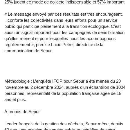
25% jugent ce mode de collecte indispensable et 57% important.
« Le message envoyé par ces résultats est très encourageant.
Il conforte les collectivités dans leurs efforts pour un service
public qui participe pleinement à la transition écologique. C’est
aussi un signal important pour les campagnes de sensibilisation
qu’elles mènent et pour lesquelles nous les accompagnons
régulièrement », précise Lucie Petrel, directrice de la
communication de Sepur.
Méthodologie : L’enquête IFOP pour Sepur a été menée du 29
novembre au 2 décembre 2024, auprès d’un échantillon de 1004
personnes, représentatif de la population française âgée de 18
ans et plus.
À propos de Sepur
Leader français de la gestion des déchets, Sepur mène, depuis
60 ans, une mission de service public au bénéfice de notre