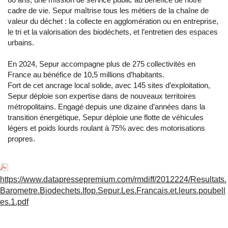
cadre de vie. Sepur maîtrise tous les métiers de la chaîne de
valeur du déchet : la collecte en agglomération ou en entreprise,
le tri et la valorisation des biodéchets, et l’entretien des espaces
urbains.
En 2024, Sepur accompagne plus de 275 collectivités en
France au bénéfice de 10,5 millions d’habitants.
Fort de cet ancrage local solide, avec 145 sites d’exploitation,
Sepur déploie son expertise dans de nouveaux territoires
métropolitains. Engagé depuis une dizaine d’années dans la
transition énergétique, Sepur déploie une flotte de véhicules
légers et poids lourds roulant à 75% avec des motorisations
propres.
https://www.datapressepremium.com/rmdiff/2012224/Resultats.
Barometre.Biodechets.Ifop.Sepur.Les.Francais.et.leurs.poubell
es.1.pdf