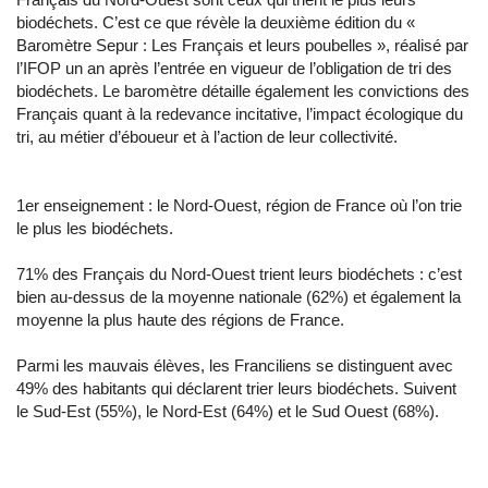
biodéchets. C’est ce que révèle la deuxième édition du «
Baromètre Sepur : Les Français et leurs poubelles », réalisé par
l’IFOP un an après l’entrée en vigueur de l’obligation de tri des
biodéchets. Le baromètre détaille également les convictions des
Français quant à la redevance incitative, l’impact écologique du
tri, au métier d’éboueur et à l’action de leur collectivité.
1er enseignement : le Nord-Ouest, région de France où l’on trie
le plus les biodéchets.
71% des Français du Nord-Ouest trient leurs biodéchets : c’est
bien au-dessus de la moyenne nationale (62%) et également la
moyenne la plus haute des régions de France.
Parmi les mauvais élèves, les Franciliens se distinguent avec
49% des habitants qui déclarent trier leurs biodéchets. Suivent
le Sud-Est (55%), le Nord-Est (64%) et le Sud Ouest (68%).