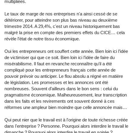
multipliées.
Le taux de marge de nos entreprises n'a ainsi cessé de se
détériorer, pour atteindre son plus bas niveau au deuxième
trimestre 2014. A 29,4%, c'est un niveau historiquement bas
malgré la prise en compte des premiers effets du CICE… cela
révèle l’état de notre tissu économique.
Oui les entrepreneurs ont souffert cette année. Bien loin ici l’idée
de victimiser qui que ce soit. Bien loin ici l’idée de faire du
misérabilisme. Il faut en revanche reconnaître qu’il a été
compliqué pour les entrepreneurs français cette année de
pouvoir prévoir ou anticiper. Le flou absolu a régné en matière
de législation. Les promesses et les annonces ont été
nombreuses. Souvent d’ailleurs dans le bon sens : celui du
pragmatisme économique. Malheureusement, leur transcription
dans les faits et les revirements ont souvent donné à ces
réformes une ampleur bien moindre que celle annoncée mais…
Qui peut nier que le travail est à l'origine de toute richesse créée
dans l'entreprise ? Personne. Pourquoi alors interdire le travail le
dimanche ? Pourquoi alors interdire le travail en soirée ?