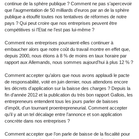
continue de la sphère publique ? Comment ne pas s’apercevoir
que l’augmentation de 50 milliards d’euros par an de la sphère
publique a étouffé toutes nos tentatives de réformes de notre
pays ? Qui peut croire que nos entreprises peuvent être
compétitives si l’Etat ne l’est pas lui-même ?
Comment nos entreprises pourraient-elles continuer à
embaucher alors que notre coût du travail montre en effet que,
depuis 2000, nous étions à 8 % de moins en taux horaire par
rapport aux Allemands, nous sommes aujourd'hui à plus 12 % ?
Comment accepter qu’alors que nous avons applaudi le pacte
de responsabilité, voté en juin dernier, nous attendons encore
les décrets d'application sur la baisse des charges ? Depuis la
fin d’année 2012 et la publication du très bon rapport Gallois, les
entrepreneurs entendent tous les jours parler de baisses
d'impôt, d'un tournant proentrepreneurial. Comment accepter
qu’il y ait un tel décalage entre l’annonce et son application
concrète dans nos entreprises ?
Comment accepter que l’on parle de baisse de la fiscalité pour