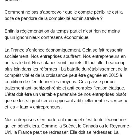
Comment ne pas s’apercevoir que le compte pénibilité est la
boite de pandore de la complexité administrative ?
Enfin la réglementation du temps partiel n’est rien de moins
qu’un ignominieux contresens économique.
La France s'enfonce économiquement. Cela se fait ressentir
socialement. Nos entreprises souffrent. Nos entrepreneurs en
ont ras le bol. Nos salariés sont inquiets. Il faut aller beaucoup
plus loin dans les réformes ! La bataille du rétablissement de la
compétitivité et de la croissance peut être gagnée en 2015 à
condition de s’en donner les moyens. Cela passe par un
traitement anti-schizophrènie et anti-complexification étatique.
L'état doit être un véritable partenaire de nos entreprises plutôt
que de les stigmatiser en opposant artificiellement les « vrais »
et les « faux » entrepreneurs.
Nos entreprises s’en porteront mieux et c’est toute l’économie
qui en bénéficiera. Comme la Suède, le Canada ou le Royaume-
Uni, la France peut se redresser. Elle doit se redresser. La