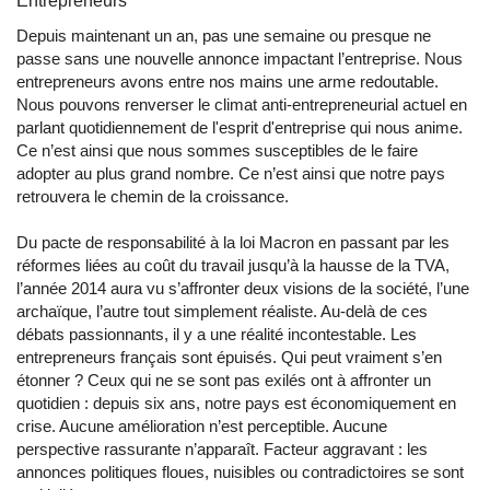
Entrepreneurs
Depuis maintenant un an, pas une semaine ou presque ne
passe sans une nouvelle annonce impactant l’entreprise. Nous
entrepreneurs avons entre nos mains une arme redoutable.
Nous pouvons renverser le climat anti-entrepreneurial actuel en
parlant quotidiennement de l'esprit d'entreprise qui nous anime.
Ce n’est ainsi que nous sommes susceptibles de le faire
adopter au plus grand nombre. Ce n’est ainsi que notre pays
retrouvera le chemin de la croissance.
Du pacte de responsabilité à la loi Macron en passant par les
réformes liées au coût du travail jusqu’à la hausse de la TVA,
l’année 2014 aura vu s’affronter deux visions de la société, l’une
archaïque, l’autre tout simplement réaliste. Au-delà de ces
débats passionnants, il y a une réalité incontestable. Les
entrepreneurs français sont épuisés. Qui peut vraiment s’en
étonner ? Ceux qui ne se sont pas exilés ont à affronter un
quotidien : depuis six ans, notre pays est économiquement en
crise. Aucune amélioration n’est perceptible. Aucune
perspective rassurante n’apparaît. Facteur aggravant : les
annonces politiques floues, nuisibles ou contradictoires se sont