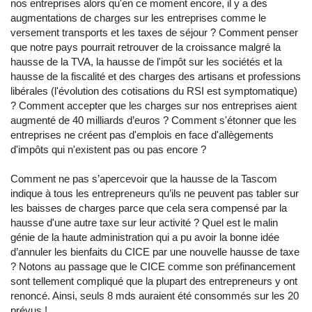
nos entreprises alors qu'en ce moment encore, il y a des
augmentations de charges sur les entreprises comme le
versement transports et les taxes de séjour ? Comment penser
que notre pays pourrait retrouver de la croissance malgré la
hausse de la TVA, la hausse de l'impôt sur les sociétés et la
hausse de la fiscalité et des charges des artisans et professions
libérales (l'évolution des cotisations du RSI est symptomatique)
? Comment accepter que les charges sur nos entreprises aient
augmenté de 40 milliards d’euros ? Comment s'étonner que les
entreprises ne créent pas d'emplois en face d'allègements
d'impôts qui n'existent pas ou pas encore ?
Comment ne pas s’apercevoir que la hausse de la Tascom
indique à tous les entrepreneurs qu’ils ne peuvent pas tabler sur
les baisses de charges parce que cela sera compensé par la
hausse d'une autre taxe sur leur activité ? Quel est le malin
génie de la haute administration qui a pu avoir la bonne idée
d’annuler les bienfaits du CICE par une nouvelle hausse de taxe
? Notons au passage que le CICE comme son préfinancement
sont tellement compliqué que la plupart des entrepreneurs y ont
renoncé. Ainsi, seuls 8 mds auraient été consommés sur les 20
prévus !