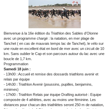
Bienvenue à la 16e édition du Triathlon des Sables d'Olonne
avec un programme chargé : la natation, en mer plage de
Tanchet ( en cas de mauvais temps lac de Tanchet), le vélo sur
une route en excellent état en bord de mer avec un circuit de 10
km. Sans oublier le Cap et son parcours autour du lac avec une
boucle de 1,7 km.
Programmation
Samedi 18 juin :
- 13h00 : Accueil et remise des dossards triathlons avenir et
relais par équipe
- 14h30 : Triathlon Avenir (poussins, pupilles, benjamins,
minimes)
- 17h00 : Triathlon Relais par équipe Drafting autorisé : Equipe
composée de 4 athlètes, avec au moins une féminine. Les
distances pour chacun des triathlètes seront 250 m de natation,