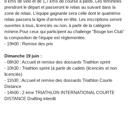
8 kms de vélo et de 1,7 kms de course à pieds. Les féminines
prendront le départ et passeront le relais au suivant dans la
zone de relais. L'équipe gagnante sera celle dont le quatrième
relais passera la ligne d'arrivée en tête. Les inscriptions seront
ouvertes à tous, licenciés ou non, à partir de la catégorie
minime.Pour ceux qui participent au challenge "Bouge ton Club"
la composition de l'équipe est réglementée.
- 19h00 : Remise des prix
Dimanche 19 juin :
- 08h30 : Accueil et remise des dossards Triathlon sprint
- 10h30 : Triathlon sprint (à partir de cadets (licenciés et non
licenciés)
- 11h30 : Accueil et remise des dossards Triathlon Courte
Distance
- 14h00 : 2 ème TRIATHLON INTERNATIONAL COURTE
DISTANCE Drafting interdit