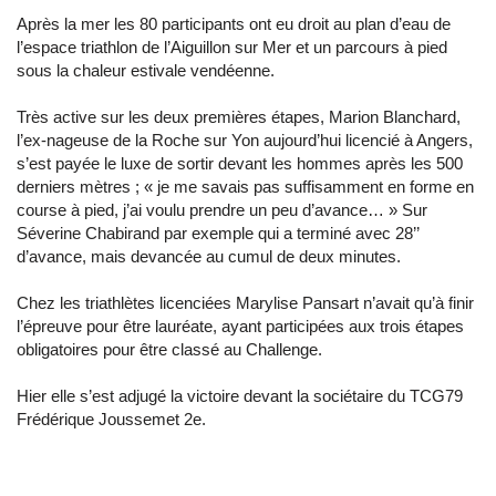
Après la mer les 80 participants ont eu droit au plan d’eau de
l’espace triathlon de l’Aiguillon sur Mer et un parcours à pied
sous la chaleur estivale vendéenne.
Très active sur les deux premières étapes, Marion Blanchard,
l’ex-nageuse de la Roche sur Yon aujourd’hui licencié à Angers,
s’est payée le luxe de sortir devant les hommes après les 500
derniers mètres ; « je me savais pas suffisamment en forme en
course à pied, j’ai voulu prendre un peu d’avance… » Sur
Séverine Chabirand par exemple qui a terminé avec 28’’
d’avance, mais devancée au cumul de deux minutes.
Chez les triathlètes licenciées Marylise Pansart n’avait qu’à finir
l’épreuve pour être lauréate, ayant participées aux trois étapes
obligatoires pour être classé au Challenge.
Hier elle s’est adjugé la victoire devant la sociétaire du TCG79
Frédérique Joussemet 2e.