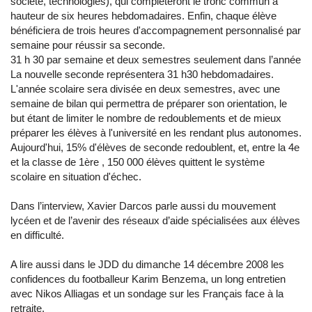
société, technologies), qui complèteront le tronc commun à
hauteur de six heures hebdomadaires. Enfin, chaque élève
bénéficiera de trois heures d'accompagnement personnalisé par
semaine pour réussir sa seconde.
31 h 30 par semaine et deux semestres seulement dans l’année
La nouvelle seconde représentera 31 h30 hebdomadaires.
L'année scolaire sera divisée en deux semestres, avec une
semaine de bilan qui permettra de préparer son orientation, le
but étant de limiter le nombre de redoublements et de mieux
préparer les élèves à l'université en les rendant plus autonomes.
Aujourd'hui, 15% d'élèves de seconde redoublent, et, entre la 4e
et la classe de 1ère , 150 000 élèves quittent le système
scolaire en situation d'échec.
Dans l’interview, Xavier Darcos parle aussi du mouvement
lycéen et de l’avenir des réseaux d’aide spécialisées aux élèves
en difficulté.
A lire aussi dans le JDD du dimanche 14 décembre 2008 les
confidences du footballeur Karim Benzema, un long entretien
avec Nikos Alliagas et un sondage sur les Français face à la
retraite.