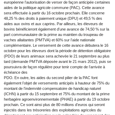
européenne l'autorisation de verser de façon anticipée certaines
aides de la politique agricole commune (PAC). Cette avance
sera effectuée à partir du 16 octobre prochain. Elle concerne
48,25 % des droits à paiement unique (DPU) et 49,5 % des
aides aux ovins et aux caprins. Par ailleurs, les éleveurs de
bovins bénéficieront également d'une avance de 74,50 % sur la
part communautaire de la prime au maintien du troupeau de
vaches allaitantes (PMTVA) et 60% sur l'aide nationale
complémentaire. Le versement de cette avance débutera le 16
octobre pour les éleveurs dont la période de détention obligatoire
(PDO) de leurs animaux sera achevée le 21 septembre au plus
tard (demande PMTVA déposée avant le 21 mars 2012), puis se
poursuivra de façon régulière pour tenir compte de l'arrivée à
échéance des
PDO. En outre, les aides du second pilier de la PAC font
également l'objet de versements anticipés à hauteur de 75% du
montant de l'indemnité compensatoire de handicap naturel
(ICHN) à partir du 15 septembre et 75% du montant de la prime
herbagère agroenvironnementale (PHAE) à partir du 19 octobre
prochain. Ce sont ainsi plus de 80 millions d'euros qui seront
injectés dans les trésoreries des exploitations agricoles du