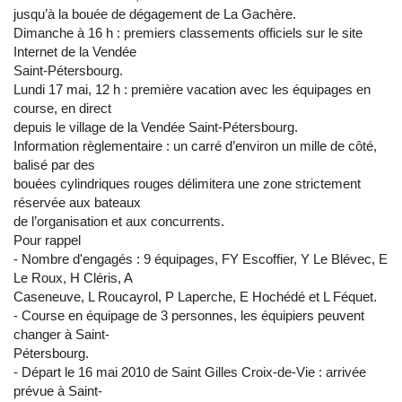
jusqu’à la bouée de dégagement de La Gachère.
Dimanche à 16 h : premiers classements officiels sur le site
Internet de la Vendée
Saint-Pétersbourg.
Lundi 17 mai, 12 h : première vacation avec les équipages en
course, en direct
depuis le village de la Vendée Saint-Pétersbourg.
Information règlementaire : un carré d’environ un mille de côté,
balisé par des
bouées cylindriques rouges délimitera une zone strictement
réservée aux bateaux
de l’organisation et aux concurrents.
Pour rappel
- Nombre d'engagés : 9 équipages, FY Escoffier, Y Le Blévec, E
Le Roux, H Cléris, A
Caseneuve, L Roucayrol, P Laperche, E Hochédé et L Féquet.
- Course en équipage de 3 personnes, les équipiers peuvent
changer à Saint-
Pétersbourg.
- Départ le 16 mai 2010 de Saint Gilles Croix-de-Vie : arrivée
prévue à Saint-