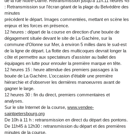
de la rue Notre-Dame. Retransmission jusqu’à 11h.11 heures 45
: Retransmission sur l’écran géant de la plage du Belvédère des
minutes
précédent le départ. Images commentées, mettant en scène les
enjeux et les forces en présence.
12 heures : départ de la course en direction d’une bouée de
dégagement située devant le site de La Gachère, sur la
commune d’Olonne sur Mer, à environ 5 milles dans le sud-est
de la ligne de départ. La flotte des multicoques devrait longer la
côte et permettre aux spectateurs d’assister au ballet des
équipages en lutte pour enrouler la première marque en tête.
12 heures 15 : heure attendue des premiers passages à la
bouée de La Gachère. L’occasion d’établir une première
hiérarchie et d’observer les dernières manoeuvres avant de
gagner le large.
12 heures 30 : fin du direct, premiers commentaires et
analyses.
Sur le site Internet de la course,
www.vendee-
saintpetersbourg.org
De 10h à 11 h : retransmission en direct du départ des pontons.
De 11h45 à 12h30 : retransmission du départ et des premières
minutes de la course,