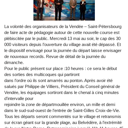
La volonté des organisateurs de la Vendée – Saint-Pétersbourg
de faire acte de pédagogie autour de cette nouvelle course est
plébiscitée par le public. Mercredi 13 mai au soir, le cap des 30
000 visiteurs depuis l’ouverture du village avait été dépassé. Et
le dispositif envisagé pour la journée du départ laisse envisager
de nouveaux records. Revue de détail de la journée du
dimanche.
Pour le public présent sur place :10 heures : ce sera le début
des sorties des multicoques qui partiront
dans l’ordre où ils sont amarrés au ponton. Après avoir été
salués par Philippe de Villiers, Président du Conseil général de
Vendée, les équipages sortiront dans le chenal à cinq minutes
d’intervalle pour
rejoindre la zone de départmouillée environ, un mille et demi
dans le sud-sud-ouest de l’entrée de Saint-Gilles Croix-de-Vie.
Tous les départs seront commentés sur le village et retransmis
sur écran géant sur la grande plage, au Belvédère, à l’extrémité