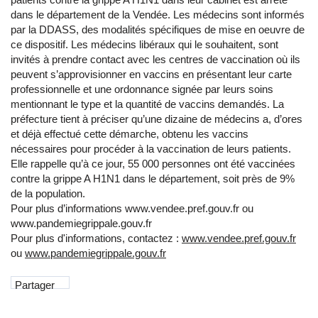
dans le département de la Vendée. Les médecins sont informés
par la DDASS, des modalités spécifiques de mise en oeuvre de
ce dispositif. Les médecins libéraux qui le souhaitent, sont
invités à prendre contact avec les centres de vaccination où ils
peuvent s’approvisionner en vaccins en présentant leur carte
professionnelle et une ordonnance signée par leurs soins
mentionnant le type et la quantité de vaccins demandés. La
préfecture tient à préciser qu’une dizaine de médecins a, d’ores
et déjà effectué cette démarche, obtenu les vaccins
nécessaires pour procéder à la vaccination de leurs patients.
Elle rappelle qu’à ce jour, 55 000 personnes ont été vaccinées
contre la grippe A H1N1 dans le département, soit près de 9%
de la population.
Pour plus d’informations www.vendee.pref.gouv.fr ou
www.pandemiegrippale.gouv.fr
Pour plus d'informations, contactez :
www.vendee.pref.gouv.fr
ou
www.pandemiegrippale.gouv.fr
Partager