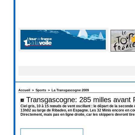
Accueil
>
Sports
>
La Transgascogne 2009
Transgascogne: 285 milles avant 
Ciel gris, 10 à 15 nœuds de vent oscillant : le départ de la secon
13h02 au large de Ribadeo, en Espagne. Les 32 Minis encore en c
Directement, mais pas en ligne droite, car les skippers devront tir