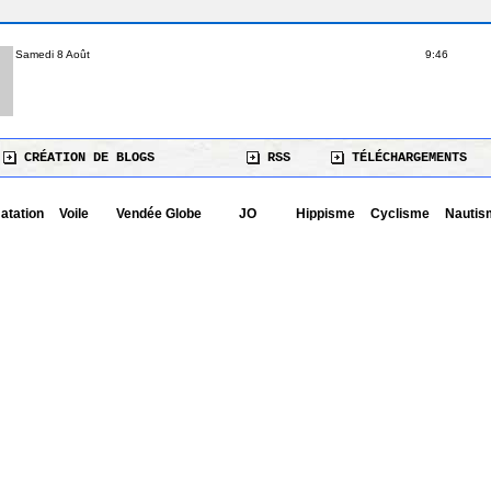
Samedi 8 Août
9:46
CRÉATION DE BLOGS
RSS
TÉLÉCHARGEMENTS
atation
Voile
Vendée Globe
JO
Hippisme
Cyclisme
Nautis