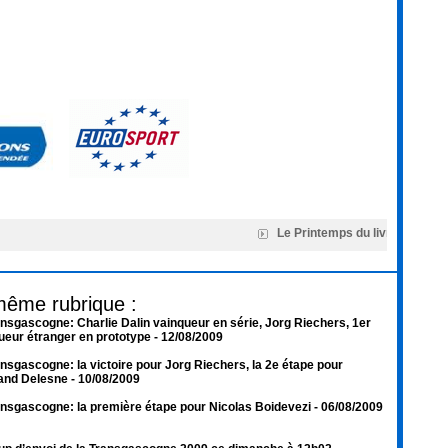
Le Printemps du livre de Monta
même rubrique :
nsgascogne: Charlie Dalin vainqueur en série, Jorg Riechers, 1er
ueur étranger en prototype
- 12/08/2009
nsgascogne: la victoire pour Jorg Riechers, la 2e étape pour
and Delesne
- 10/08/2009
nsgascogne: la première étape pour Nicolas Boidevezi
- 06/08/2009