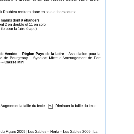
ck Roubieu rentrera donc en solo et hors course.
 marins dont 9 étrangers
nt 2 en double et 11 en solo
île pour la 1ère étape)
 de Vendée
–
Région Pays de la Loire
– Association pour la
que de Bourgenay – Syndicat Mixte d’Amenagement de Port
o –
Classe Mini
Augmenter la taille du texte
Diminuer la taille du texte
e du Figaro 2009
|
Les Sables – Horta – Les Sables 2009
|
La