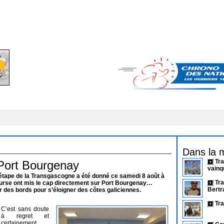
Dans la 
Tra
Port Bourgenay
vainq
de étape de la Transgascogne a été donné ce samedi 8 août à
Tra
ourse ont mis le cap directement sur Port Bourgenay…
Bertr
er des bords pour s’éloigner des côtes galiciennes.
Tra
C’est sans doute
à regret et
certainement