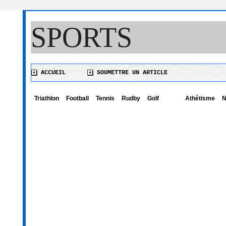
SPORTS
ACCUEIL
SOUMETTRE UN ARTICLE
Triathlon
Football
Tennis
Rudby
Golf
Athétisme
N