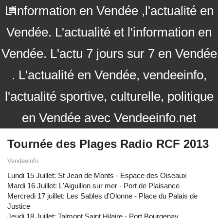
L'information en Vendée ,l'actualité en
Vendée. L'actualité et l'information en
Vendée. L'actu 7 jours sur 7 en Vendée
. L'actualité en Vendée, vendeeinfo,
l'actualité sportive, culturelle, politique
en Vendée avec Vendeeinfo.net
Tournée des Plages Radio RCF 2013
Vendeeinfo
Lundi 15 Juillet: St Jean de Monts - Espace des Oiseaux
Mardi 16 Juillet: L'Aiguillon sur mer - Port de Plaisance
Mercredi 17 juillet: Les Sables d'Olonne - Place du Palais de
Justice
Jeudi 18 Juillet: Talmont Saint Hilaire - Port Bourgenay