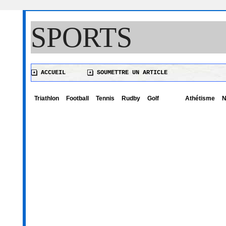
SPORTS
ACCUEIL
SOUMETTRE UN ARTICLE
Triathlon
Football
Tennis
Rudby
Golf
Athétisme
N