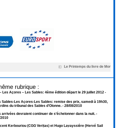
Le Printemps du livre de Montaigu rend 
même rubrique :
– Les Açores – Les Sables: 4ème édition départ le 29 juillet 2012
-
 Sables-Les Açores-Les Sables: remise des prix, samedi à 19h30,
ardins du tribunal des Sables d’Olonne.
- 28/08/2010
 arrivées devraient continuer de s’échelonner dans la nuit.
-
/2010
cent Kerbouriou (CGG Veritas) et Hugo Lavayssière (Hervé Sail