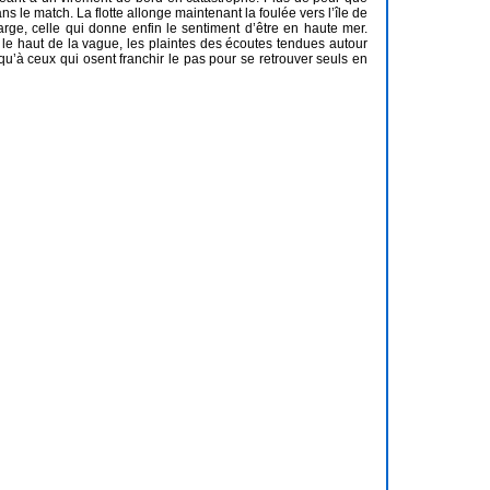
ns le match. La flotte allonge maintenant la foulée vers l’île de
large, celle qui donne enfin le sentiment d’être en haute mer.
 le haut de la vague, les plaintes des écoutes tendues autour
u’à ceux qui osent franchir le pas pour se retrouver seuls en