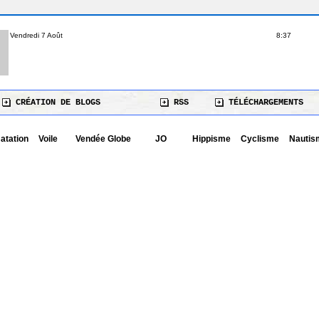
Vendredi 7 Août
8:37
CRÉATION DE BLOGS
RSS
TÉLÉCHARGEMENTS
atation
Voile
Vendée Globe
JO
Hippisme
Cyclisme
Nautis