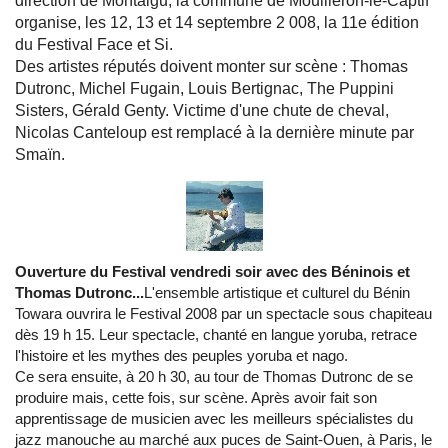
direction de Montaigu, la commune de Mouilleron-le-Captif
organise, les 12, 13 et 14 septembre 2 008, la 11e édition
du Festival Face et Si.
Des artistes réputés doivent monter sur scène : Thomas
Dutronc, Michel Fugain, Louis Bertignac, The Puppini
Sisters, Gérald Genty. Victime d'une chute de cheval,
Nicolas Canteloup est remplacé à la dernière minute par
Smaïn.
Ouverture du Festival vendredi soir avec des Béninois et
Thomas Dutronc...
L'ensemble artistique et culturel du Bénin
Towara ouvrira le Festival 2008 par un spectacle sous chapiteau
dès 19 h 15. Leur spectacle, chanté en langue yoruba, retrace
l'histoire et les mythes des peuples yoruba et nago.
Ce sera ensuite, à 20 h 30, au tour de Thomas Dutronc de se
produire mais, cette fois, sur scène. Après avoir fait son
apprentissage de musicien avec les meilleurs spécialistes du
jazz manouche au marché aux puces de Saint-Ouen, à Paris, le