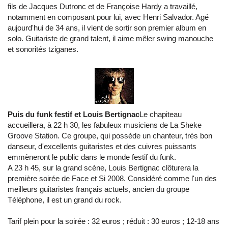
fils de Jacques Dutronc et de Françoise Hardy a travaillé,
notamment en composant pour lui, avec Henri Salvador. Agé
aujourd'hui de 34 ans, il vient de sortir son premier album en
solo. Guitariste de grand talent, il aime mêler swing manouche
et sonorités tziganes.
Puis du funk festif et Louis Bertignac
Le chapiteau
accueillera, à 22 h 30, les fabuleux musiciens de La Sheke
Groove Station. Ce groupe, qui possède un chanteur, très bon
danseur, d'excellents guitaristes et des cuivres puissants
emmèneront le public dans le monde festif du funk.
A 23 h 45, sur la grand scène, Louis Bertignac clôturera la
première soirée de Face et Si 2008. Considéré comme l'un des
meilleurs guitaristes français actuels, ancien du groupe
Téléphone, il est un grand du rock.
Tarif plein pour la soirée : 32 euros ; réduit : 30 euros ; 12-18 ans