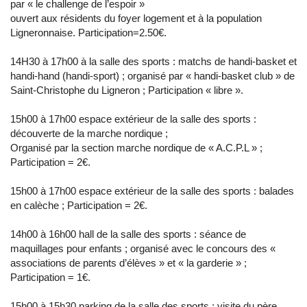
par « le challenge de l’espoir »
ouvert aux résidents du foyer logement et à la population
Ligneronnaise. Participation=2.50€.
14H30 à 17h00 à la salle des sports : matchs de handi-basket et
handi-hand (handi-sport) ; organisé par « handi-basket club » de
Saint-Christophe du Ligneron ; Participation « libre ».
15h00 à 17h00 espace extérieur de la salle des sports :
découverte de la marche nordique ;
Organisé par la section marche nordique de « A.C.P.L » ;
Participation = 2€.
15h00 à 17h00 espace extérieur de la salle des sports : balades
en calèche ; Participation = 2€.
14h00 à 16h00 hall de la salle des sports : séance de
maquillages pour enfants ; organisé avec le concours des «
associations de parents d’élèves » et « la garderie » ;
Participation = 1€.
15h00 à 15h30 parking de la salle des sports : visite du père