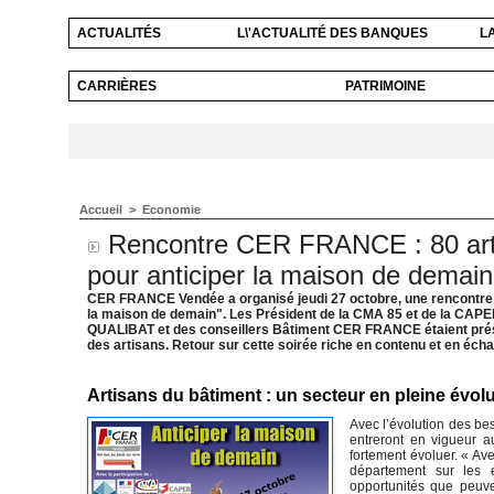
ACTUALITÉS
L\'ACTUALITÉ DES BANQUES
L
CARRIÈRES
PATRIMOINE
Accueil
>
Economie
Rencontre CER FRANCE : 80 arti
pour anticiper la maison de demain
CER FRANCE Vendée a organisé jeudi 27 octobre, une rencontre d
la maison de demain". Les Président de la CMA 85 et de la CAPEB
QUALIBAT et des conseillers Bâtiment CER FRANCE étaient prése
des artisans. Retour sur cette soirée riche en contenu et en éch
Artisans du bâtiment : un secteur en pleine évol
Avec l’évolution des bes
entreront en vigueur a
fortement évoluer. « Ave
département sur les e
opportunités que peuve