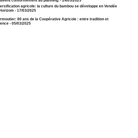
uivent conformément au planning.
- 24/03/2025
ersification agricole: la culture du bambou se développe en Vendée
Horizom
- 17/03/2025
rmoutier: 80 ans de la Coopérative Agricole : entre tradition et
lence
- 05/03/2025