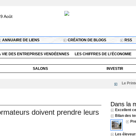
9 Août
ANNUAIRE DE LIENS
CRÉATION DE BLOGS
RSS
A VIE DES ENTREPRISES VENDÉENNES
LES CHIFFRES DE L\'ÉCONOMIE
SALONS
INVESTIR
Le Printemps
Dans la 
Excellent c
formateurs doivent prendre leurs
Bilan des t
Pre
Les éleveur