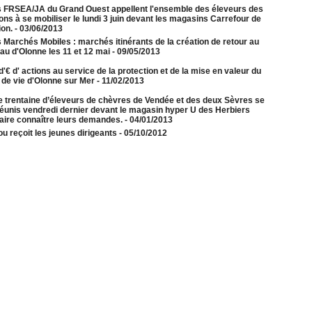
 FRSEA/JA du Grand Ouest appellent l'ensemble des éleveurs des
ons à se mobiliser le lundi 3 juin devant les magasins Carrefour de
ion.
- 03/06/2013
 Marchés Mobiles : marchés itinérants de la création de retour au
au d'Olonne les 11 et 12 mai
- 09/05/2013
'€ d' actions au service de la protection et de la mise en valeur du
 de vie d'Olonne sur Mer
- 11/02/2013
 trentaine d’éleveurs de chèvres de Vendée et des deux Sèvres se
réunis vendredi dernier devant le magasin hyper U des Herbiers
faire connaître leurs demandes.
- 04/01/2013
u reçoit les jeunes dirigeants
- 05/10/2012