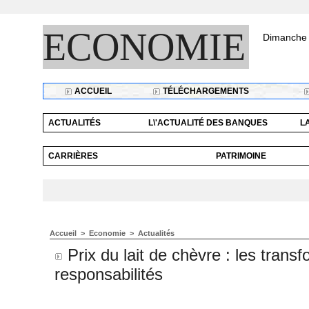
ECONOMIE
Dimanche 
ACCUEIL
TÉLÉCHARGEMENTS
ACTUALITÉS
L\'ACTUALITÉ DES BANQUES
L
CARRIÈRES
PATRIMOINE
Accueil
>
Economie
>
Actualités
Prix du lait de chèvre : les trans
responsabilités