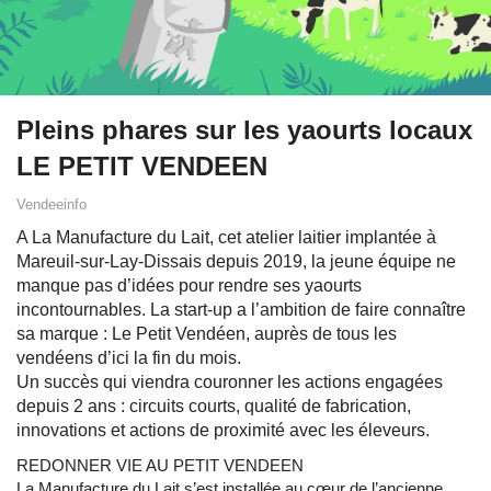
Pleins phares sur les yaourts locaux
LE PETIT VENDEEN
Vendeeinfo
A La Manufacture du Lait, cet atelier laitier implantée à
Mareuil-sur-Lay-Dissais depuis 2019, la jeune équipe ne
manque pas d’idées pour rendre ses yaourts
incontournables. La start-up a l’ambition de faire connaître
sa marque : Le Petit Vendéen, auprès de tous les
vendéens d’ici la fin du mois.
Un succès qui viendra couronner les actions engagées
depuis 2 ans : circuits courts, qualité de fabrication,
innovations et actions de proximité avec les éleveurs.
REDONNER VIE AU PETIT VENDEEN
La Manufacture du Lait s’est installée au cœur de l’ancienne