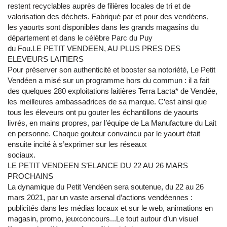
restent recyclables auprès de filières locales de tri et de
valorisation des déchets. Fabriqué par et pour des vendéens,
les yaourts sont disponibles dans les grands magasins du
département et dans le célèbre Parc du Puy
du Fou.LE PETIT VENDEEN, AU PLUS PRES DES
ELEVEURS LAITIERS
Pour préserver son authenticité et booster sa notoriété, Le Petit
Vendéen a misé sur un programme hors du commun : il a fait
des quelques 280 exploitations laitières Terra Lacta* de Vendée,
les meilleures ambassadrices de sa marque. C’est ainsi que
tous les éleveurs ont pu gouter les échantillons de yaourts
livrés, en mains propres, par l’équipe de La Manufacture du Lait
en personne. Chaque gouteur convaincu par le yaourt était
ensuite incité à s’exprimer sur les réseaux
sociaux.
LE PETIT VENDEEN S’ELANCE DU 22 AU 26 MARS
PROCHAINS
La dynamique du Petit Vendéen sera soutenue, du 22 au 26
mars 2021, par un vaste arsenal d’actions vendéennes :
publicités dans les médias locaux et sur le web, animations en
magasin, promo, jeuxconcours...Le tout autour d’un visuel