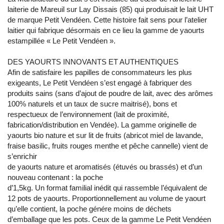
laiterie de Mareuil sur Lay Dissais (85) qui produisait le lait UHT
de marque Petit Vendéen. Cette histoire fait sens pour l’atelier
laitier qui fabrique désormais en ce lieu la gamme de yaourts
estampillée « Le Petit Vendéen ».
DES YAOURTS INNOVANTS ET AUTHENTIQUES
Afin de satisfaire les papilles de consommateurs les plus
exigeants, Le Petit Vendéen s’est engagé à fabriquer des
produits sains (sans d’ajout de poudre de lait, avec des arômes
100% naturels et un taux de sucre maitrisé), bons et
respectueux de l’environnement (lait de proximité,
fabrication/distribution en Vendée). La gamme originelle de
yaourts bio nature et sur lit de fruits (abricot miel de lavande,
fraise basilic, fruits rouges menthe et pêche cannelle) vient de
s’enrichir
de yaourts nature et aromatisés (étuvés ou brassés) et d’un
nouveau contenant : la poche
d’1,5kg. Un format familial inédit qui rassemble l’équivalent de
12 pots de yaourts. Proportionnellement au volume de yaourt
qu’elle contient, la poche génére moins de déchets
d’emballage que les pots. Ceux de la gamme Le Petit Vendéen