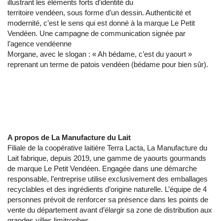
illustrant les éléments forts d’identité du
territoire vendéen, sous forme d’un dessin. Authenticité et
modernité, c’est le sens qui est donné à la marque Le Petit
Vendéen. Une campagne de communication signée par
l’agence vendéenne
Morgane, avec le slogan : « Ah bédame, c’est du yaourt »
reprenant un terme de patois vendéen (bédame pour bien sûr).
A propos de La Manufacture du Lait
Filiale de la coopérative laitière Terra Lacta, La Manufacture du
Lait fabrique, depuis 2019, une gamme de yaourts gourmands
de marque Le Petit Vendéen. Engagée dans une démarche
responsable, l’entreprise utilise exclusivement des emballages
recyclables et des ingrédients d’origine naturelle. L’équipe de 4
personnes prévoit de renforcer sa présence dans les points de
vente du département avant d’élargir sa zone de distribution aux
grandes villes limitrophes.