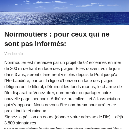
Noirmoutiers : pour ceux qui ne
sont pas informés:
Vendeeinfo
Noirmoutier est menacée par un projet de 62 éoliennes en mer
de 200 m de haut en face des plages! Elles doivent voir le jour
dans 3 ans, seront clairement visibles depuis le Pont jusqu'à
l’Herbaudière, barrant la ligne d’horizon en face des plages,
défigureront le littoral, détruiront les fonds marins, le charme de
l'île disparaitra: Venez liker, commenter ou partager notre
nouvelle page facebook. Adhérez au collectif et à l'association
qui s'y oppose. Nous devons être nombreux pour arrêter ce
projet inutile et ruineux.
Signez la pétition en cours (donner votre adresse de l'île) – déjà
3.800 signataires
www.mesopinions(dot)com/petition/nature-environnement/droit-