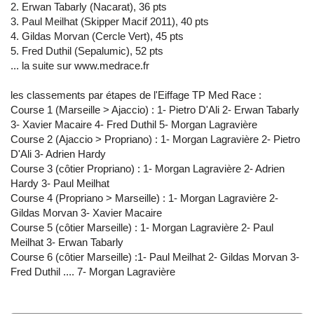
2. Erwan Tabarly (Nacarat), 36 pts
3. Paul Meilhat (Skipper Macif 2011), 40 pts
4. Gildas Morvan (Cercle Vert), 45 pts
5. Fred Duthil (Sepalumic), 52 pts
... la suite sur www.medrace.fr
les classements par étapes de l'Eiffage TP Med Race :
Course 1 (Marseille > Ajaccio) : 1- Pietro D'Ali 2- Erwan Tabarly
3- Xavier Macaire 4- Fred Duthil 5- Morgan Lagravière
Course 2 (Ajaccio > Propriano) : 1- Morgan Lagravière 2- Pietro
D'Ali 3- Adrien Hardy
Course 3 (côtier Propriano) : 1- Morgan Lagravière 2- Adrien
Hardy 3- Paul Meilhat
Course 4 (Propriano > Marseille) : 1- Morgan Lagravière 2-
Gildas Morvan 3- Xavier Macaire
Course 5 (côtier Marseille) : 1- Morgan Lagravière 2- Paul
Meilhat 3- Erwan Tabarly
Course 6 (côtier Marseille) :1- Paul Meilhat 2- Gildas Morvan 3-
Fred Duthil .... 7- Morgan Lagravière