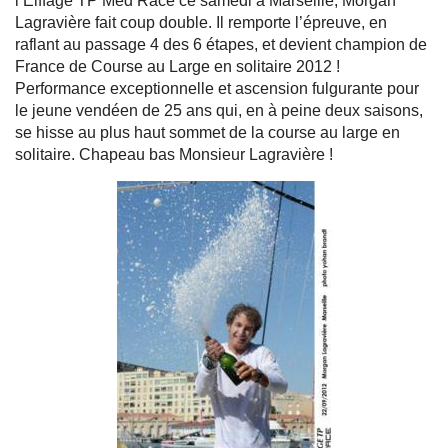
l’Eiffage TP Med Race ce samedi à Marseille, Morgan
Lagravière fait coup double. Il remporte l’épreuve, en
raflant au passage 4 des 6 étapes, et devient champion de
France de Course au Large en solitaire 2012 !
Performance exceptionnelle et ascension fulgurante pour
le jeune vendéen de 25 ans qui, en à peine deux saisons,
se hisse au plus haut sommet de la course au large en
solitaire. Chapeau bas Monsieur Lagravière !