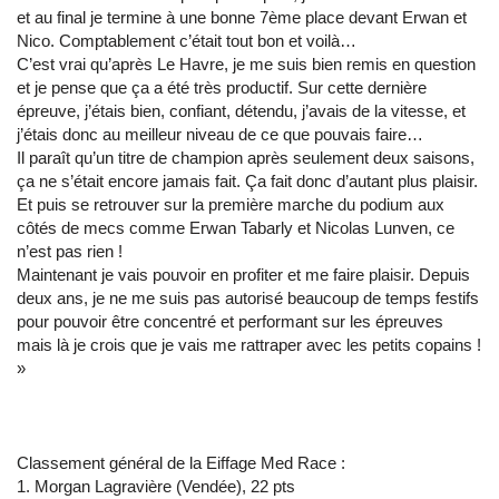
et au final je termine à une bonne 7ème place devant Erwan et
Nico. Comptablement c’était tout bon et voilà…
C’est vrai qu’après Le Havre, je me suis bien remis en question
et je pense que ça a été très productif. Sur cette dernière
épreuve, j’étais bien, confiant, détendu, j’avais de la vitesse, et
j’étais donc au meilleur niveau de ce que pouvais faire…
Il paraît qu’un titre de champion après seulement deux saisons,
ça ne s’était encore jamais fait. Ça fait donc d’autant plus plaisir.
Et puis se retrouver sur la première marche du podium aux
côtés de mecs comme Erwan Tabarly et Nicolas Lunven, ce
n’est pas rien !
Maintenant je vais pouvoir en profiter et me faire plaisir. Depuis
deux ans, je ne me suis pas autorisé beaucoup de temps festifs
pour pouvoir être concentré et performant sur les épreuves
mais là je crois que je vais me rattraper avec les petits copains !
»
Classement général de la Eiffage Med Race :
1. Morgan Lagravière (Vendée), 22 pts