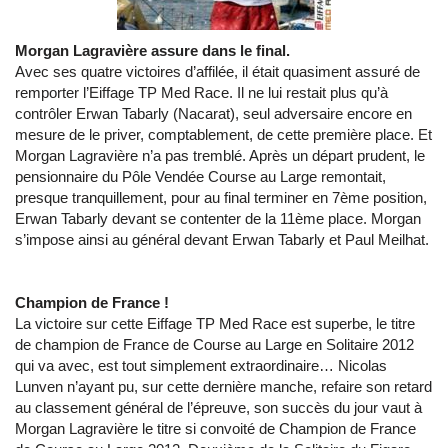
Morgan Lagravière assure dans le final.
Avec ses quatre victoires d’affilée, il était quasiment assuré de
remporter l’Eiffage TP Med Race. Il ne lui restait plus qu’à
contrôler Erwan Tabarly (Nacarat), seul adversaire encore en
mesure de le priver, comptablement, de cette première place. Et
Morgan Lagravière n’a pas tremblé. Après un départ prudent, le
pensionnaire du Pôle Vendée Course au Large remontait,
presque tranquillement, pour au final terminer en 7ème position,
Erwan Tabarly devant se contenter de la 11ème place. Morgan
s’impose ainsi au général devant Erwan Tabarly et Paul Meilhat.
Champion de France !
La victoire sur cette Eiffage TP Med Race est superbe, le titre
de champion de France de Course au Large en Solitaire 2012
qui va avec, est tout simplement extraordinaire… Nicolas
Lunven n’ayant pu, sur cette dernière manche, refaire son retard
au classement général de l’épreuve, son succès du jour vaut à
Morgan Lagravière le titre si convoité de Champion de France