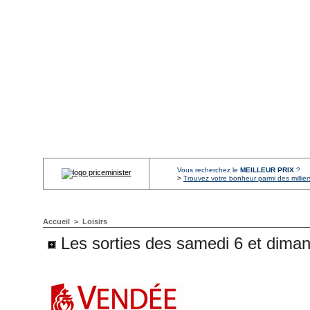
Vous recherchez le
MEILLEUR PRIX
?
>
Trouvez votre bonheur parmi des millier
Accueil
>
Loisirs
Les sorties des samedi 6 et dim