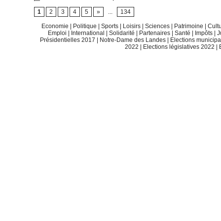
1
2
3
4
5
»
...
134
Economie
|
Politique
|
Sports
|
Loisirs
|
Sciences
|
Patrimoine
|
Cult
Emploi
|
International
|
Solidarité
|
Partenaires
|
Santé
|
Impôts
|
J
Présidentielles 2017
|
Notre-Dame des Landes
|
Elections municip
2022
|
Elections législatives 2022
|