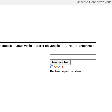
S'inscrire
Connectez-vous
tomobile
Jeux vidéo
Sortir en Vendée
Arts
Randonnées
Recherche personnalisée