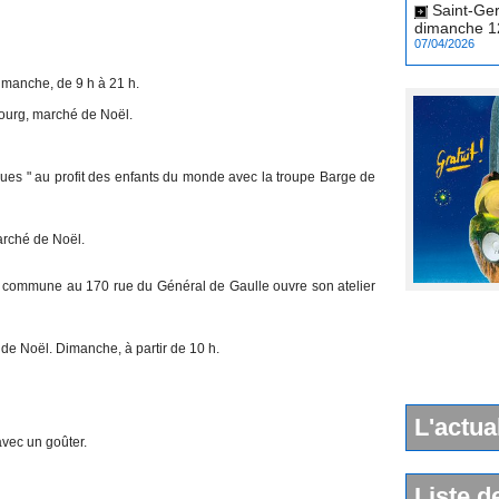
dimanche 12
07/04/2026
Dimanche, de 9 h à 21 h.
bourg, marché de Noël.
iques " au profit des enfants du monde avec la troupe Barge de
arché de Noël.
 la commune au 170 rue du Général de Gaulle ouvre son atelier
 de Noël. Dimanche, à partir de 10 h.
L'actua
vec un goûter.
Liste d