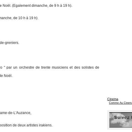
de Noël. (Egalement dimanche, de 9 h à 19 h).
manche, de 10 h à 19 h).
ide-greniers.
 " par un orchestre de trente musiciens et des solistes de
de Noël.
Cinema
Comme Au Cinem
-Dame-de-L'Auzance,
sition de deux artistes irakiens.