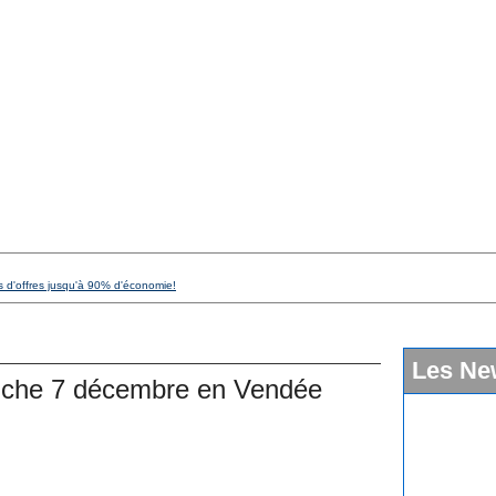
s d'offres jusqu'à 90% d'économie!
Les Ne
anche 7 décembre en Vendée
Saint-Ger