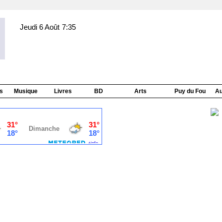
Jeudi 6 Août
7:35
s
Musique
Livres
BD
Arts
Puy du Fou
Au