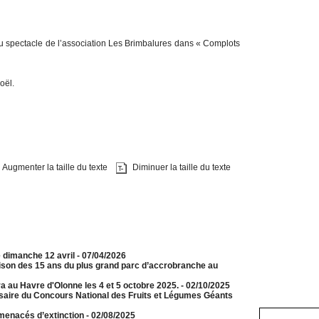
u spectacle de l’association Les Brimbalures dans « Complots
oël.
Augmenter la taille du texte
Diminuer la taille du texte
e dimanche 12 avril
- 07/04/2026
aison des 15 ans du plus grand parc d’accrobranche au
a au Havre d'Olonne les 4 et 5 octobre 2025.
- 02/10/2025
rsaire du Concours National des Fruits et Légumes Géants
menacés d’extinction
- 02/08/2025