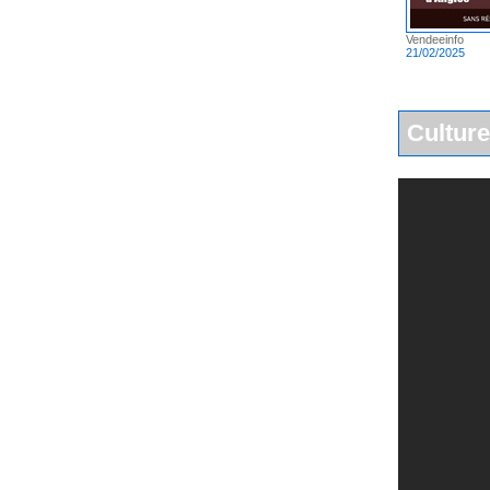
Vendeeinfo
21/02/2025
Culture