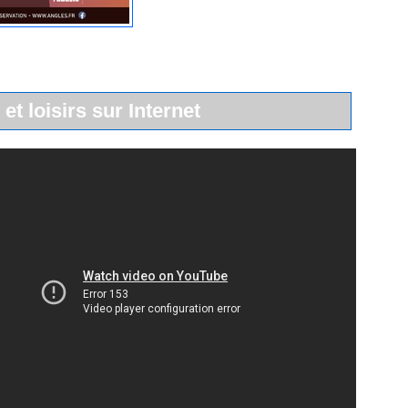
 et loisirs sur Internet