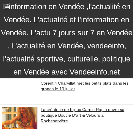
L'information en Vendée ,l'actualité en
Vendée. L'actualité et l'information en
Vendée. L'actu 7 jours sur 7 en Vendée
. L'actualité en Vendée, vendeeinfo,
l'actualité sportive, culturelle, politique
en Vendée avec Vendeeinfo.net
Corentin Charvillat met les petits plats dans les
grands le 13 juillet
La créatrice de bijoux Carole Rapin ouvre sa
boutique Boucle D’art & Velours à
Rocheservière