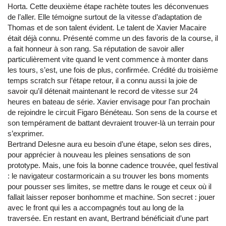
Horta. Cette deuxième étape rachète toutes les déconvenues
de l’aller. Elle témoigne surtout de la vitesse d’adaptation de
Thomas et de son talent évident. Le talent de Xavier Macaire
était déjà connu. Présenté comme un des favoris de la course, il
a fait honneur à son rang. Sa réputation de savoir aller
particulièrement vite quand le vent commence à monter dans
les tours, s’est, une fois de plus, confirmée. Crédité du troisième
temps scratch sur l’étape retour, il a connu aussi la joie de
savoir qu’il détenait maintenant le record de vitesse sur 24
heures en bateau de série. Xavier envisage pour l’an prochain
de rejoindre le circuit Figaro Bénéteau. Son sens de la course et
son tempérament de battant devraient trouver-là un terrain pour
s’exprimer.
Bertrand Delesne aura eu besoin d’une étape, selon ses dires,
pour apprécier à nouveau les pleines sensations de son
prototype. Mais, une fois la bonne cadence trouvée, quel festival
: le navigateur costarmoricain a su trouver les bons moments
pour pousser ses limites, se mettre dans le rouge et ceux où il
fallait laisser reposer bonhomme et machine. Son secret : jouer
avec le front qui les a accompagnés tout au long de la
traversée. En restant en avant, Bertrand bénéficiait d’une part