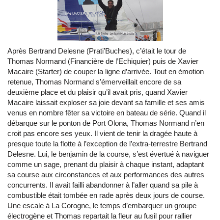
Après Bertrand Delesne (Prati’Buches), c’était le tour de
Thomas Normand (Financière de l’Echiquier) puis de Xavier
Macaire (Starter) de couper la ligne d’arrivée. Tout en émotion
retenue, Thomas Normand s’émerveillait encore de sa
deuxième place et du plaisir qu’il avait pris, quand Xavier
Macaire laissait exploser sa joie devant sa famille et ses amis
venus en nombre fêter sa victoire en bateau de série. Quand il
débarque sur le ponton de Port Olona, Thomas Normand n’en
croit pas encore ses yeux. Il vient de tenir la dragée haute à
presque toute la flotte à l’exception de l’extra-terrestre Bertrand
Delesne. Lui, le benjamin de la course, s’est évertué à naviguer
comme un sage, prenant du plaisir à chaque instant, adaptant
sa course aux circonstances et aux performances des autres
concurrents. Il avait failli abandonner à l’aller quand sa pile à
combustible était tombée en rade après deux jours de course.
Une escale à La Corogne, le temps d’embarquer un groupe
électrogène et Thomas repartait la fleur au fusil pour rallier