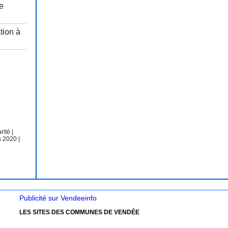
e
tion à
arité
|
s 2020
|
Publicité sur Vendeeinfo
LES SITES DES COMMUNES DE VENDÉE