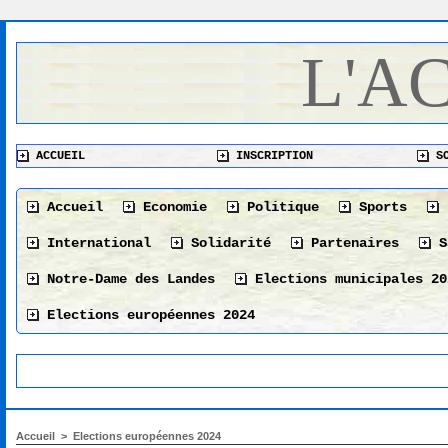
L'A
ACCUEIL
INSCRIPTION
SO
Accueil
Economie
Politique
Sports
International
Solidarité
Partenaires
S
Notre-Dame des Landes
Elections municipales 20
Elections européennes 2024
Accueil
>
Elections européennes 2024