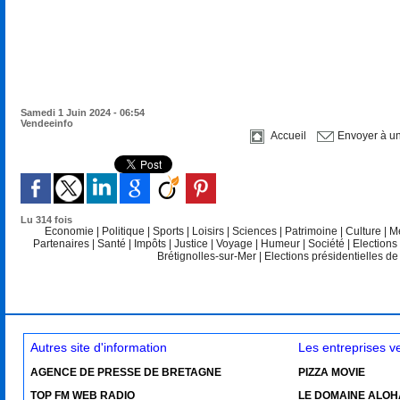
Samedi 1 Juin 2024 - 06:54
Vendeeinfo
Accueil
Envoyer à u
Lu 314 fois
Economie
|
Politique
|
Sports
|
Loisirs
|
Sciences
|
Patrimoine
|
Culture
|
M
Partenaires
|
Santé
|
Impôts
|
Justice
|
Voyage
|
Humeur
|
Société
|
Elections
Brétignolles-sur-Mer
|
Elections présidentielles d
Autres site d'information
Les entreprises 
AGENCE DE PRESSE DE BRETAGNE
PIZZA MOVIE
TOP FM WEB RADIO
LE DOMAINE ALOH