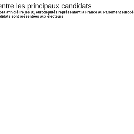
tre les principaux candidats
024a afin d'élire les 81 eurodéputés représentant la France au Parlement europ
didats sont présentées aux électeurs