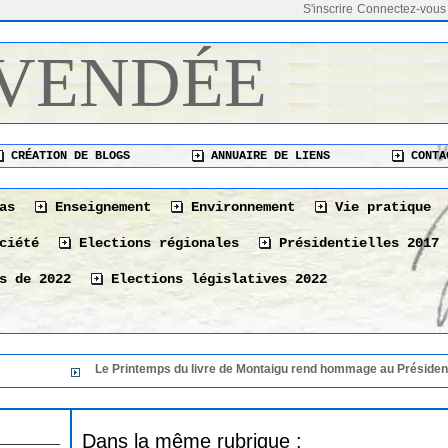
S'inscrire
Connectez-vous
 VENDÉE
CRÉATION DE BLOGS
ANNUAIRE DE LIENS
CONTA
as
Enseignement
Environnement
Vie pratique
ciété
Elections régionales
Présidentielles 2017
s de 2022
Elections législatives 2022
Le Printemps du livre de Montaigu rend hommage au Président de sa 
Dans la même rubrique :