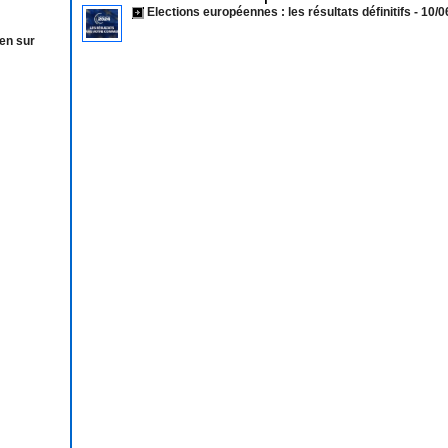
Elections européennes : les résultats définitifs
- 10/
éen sur