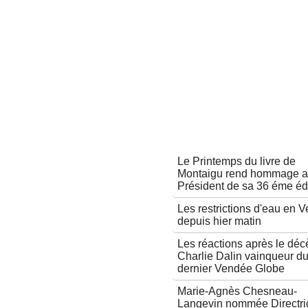
Autres articles
Le Printemps du livre de
Montaigu rend hommage 
Président de sa 36 éme éd
Les restrictions d'eau en 
depuis hier matin
Les réactions après le déc
Charlie Dalin vainqueur d
dernier Vendée Globe
Marie-Agnès Chesneau-
Langevin nommée Directri