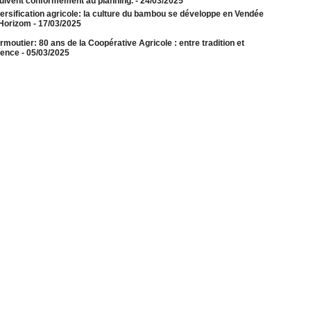
uivent conformément au planning.
- 24/03/2025
ersification agricole: la culture du bambou se développe en Vendée
Horizom
- 17/03/2025
rmoutier: 80 ans de la Coopérative Agricole : entre tradition et
lence
- 05/03/2025