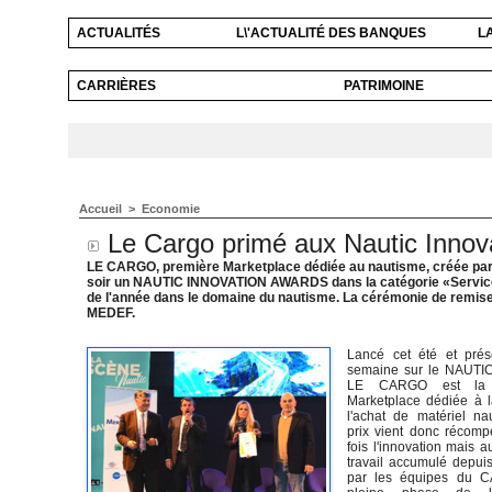
ACTUALITÉS
L\'ACTUALITÉ DES BANQUES
L
CARRIÈRES
PATRIMOINE
Accueil
>
Economie
Le Cargo primé aux Nautic Innov
LE CARGO, première Marketplace dédiée au nautisme, créée par 
soir un NAUTIC INNOVATION AWARDS dans la catégorie «Services
de l'année dans le domaine du nautisme. La cérémonie de remise d
MEDEF.
Lancé cet été et prés
semaine sur le NAUTIC
LE CARGO est la 
Marketplace dédiée à l
l'achat de matériel na
prix vient donc récomp
fois l'innovation mais au
travail accumulé depui
par les équipes du 