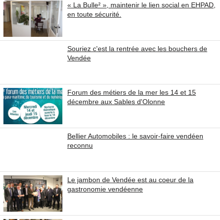
« La Bulle² », maintenir le lien social en EHPAD,
en toute sécurité.
Souriez c'est la rentrée avec les bouchers de
Vendée
Forum des métiers de la mer les 14 et 15
décembre aux Sables d'Olonne
Bellier Automobiles : le savoir-faire vendéen
reconnu
Le jambon de Vendée est au coeur de la
gastronomie vendéenne