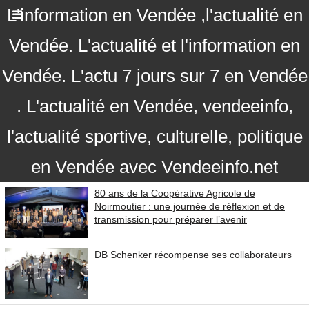
L'information en Vendée ,l'actualité en
Vendée. L'actualité et l'information en
Vendée. L'actu 7 jours sur 7 en Vendée
. L'actualité en Vendée, vendeeinfo,
l'actualité sportive, culturelle, politique
en Vendée avec Vendeeinfo.net
80 ans de la Coopérative Agricole de
Noirmoutier : une journée de réflexion et de
transmission pour préparer l’avenir
DB Schenker récompense ses collaborateurs