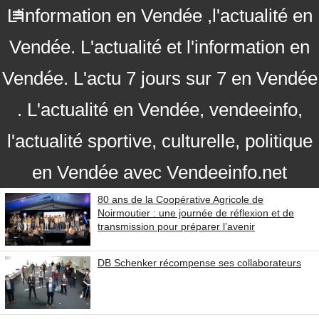
L'information en Vendée ,l'actualité en
Vendée. L'actualité et l'information en
Vendée. L'actu 7 jours sur 7 en Vendée
. L'actualité en Vendée, vendeeinfo,
l'actualité sportive, culturelle, politique
en Vendée avec Vendeeinfo.net
80 ans de la Coopérative Agricole de
Noirmoutier : une journée de réflexion et de
transmission pour préparer l’avenir
DB Schenker récompense ses collaborateurs