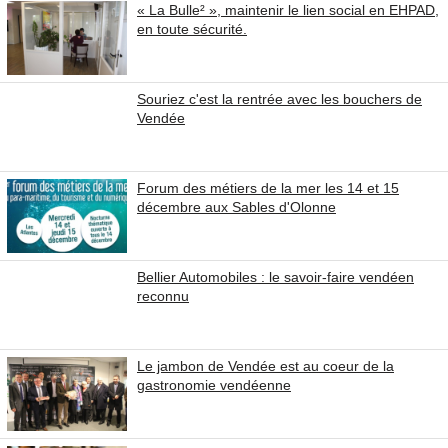
« La Bulle² », maintenir le lien social en EHPAD,
en toute sécurité.
Souriez c'est la rentrée avec les bouchers de
Vendée
Forum des métiers de la mer les 14 et 15
décembre aux Sables d'Olonne
Bellier Automobiles : le savoir-faire vendéen
reconnu
Le jambon de Vendée est au coeur de la
gastronomie vendéenne